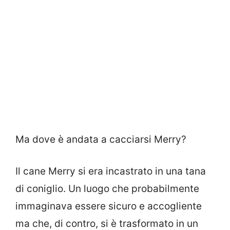
Ma dove è andata a cacciarsi Merry?
Il cane Merry si era incastrato in una tana
di coniglio. Un luogo che probabilmente
immaginava essere sicuro e accogliente
ma che, di contro, si è trasformato in un