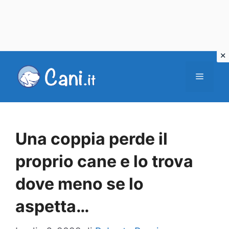
Vai
al
Menu
contenuto
Una coppia perde il
proprio cane e lo trova
dove meno se lo
aspetta…