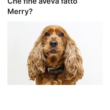
Che fine aveva fatto
Merry?