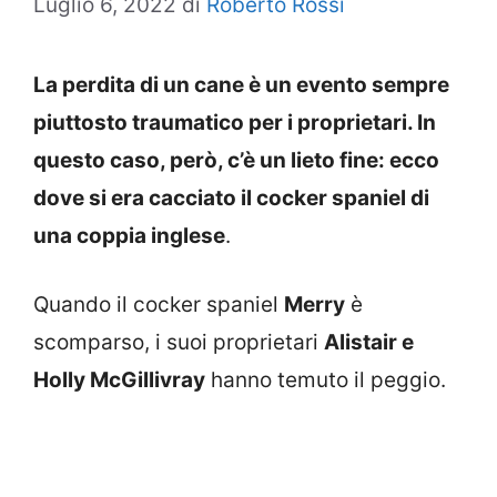
Luglio 6, 2022
di
Roberto Rossi
La perdita di un cane è un evento sempre
piuttosto traumatico per i proprietari. In
questo caso, però, c’è un lieto fine: ecco
dove si era cacciato il cocker spaniel di
una coppia inglese
.
Quando il cocker spaniel
Merry
è
scomparso, i suoi proprietari
Alistair e
Holly McGillivray
hanno temuto il peggio.