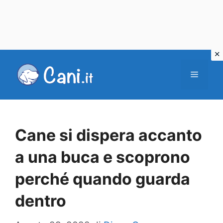
Vai
al
Menu
contenuto
Cane si dispera accanto
a una buca e scoprono
perché quando guarda
dentro