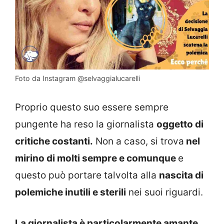
Foto da Instagram @selvaggialucarelli
Proprio questo suo essere sempre
pungente ha reso la giornalista
oggetto di
critiche costanti.
Non a caso, si trova
nel
mirino di molti sempre e comunque
e
questo può portare talvolta alla
nascita di
polemiche inutili e sterili
nei suoi riguardi.
La giornalista è particolarmente amante