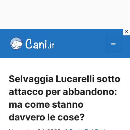
Vai
al
Menu
contenuto
Selvaggia Lucarelli sotto
attacco per abbandono:
ma come stanno
davvero le cose?