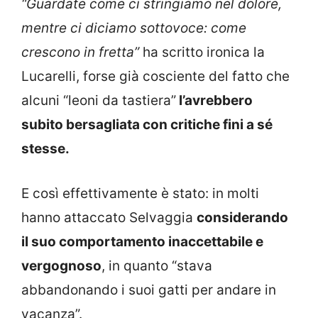
“Guardate come ci stringiamo nel dolore,
mentre ci diciamo sottovoce: come
crescono in fretta”
ha scritto ironica la
Lucarelli, forse già cosciente del fatto che
alcuni “leoni da tastiera”
l’avrebbero
subito bersagliata con critiche fini a sé
stesse.
E così effettivamente è stato: in molti
hanno attaccato Selvaggia
considerando
il suo comportamento inaccettabile e
vergognoso
, in quanto “stava
abbandonando i suoi gatti per andare in
vacanza”.