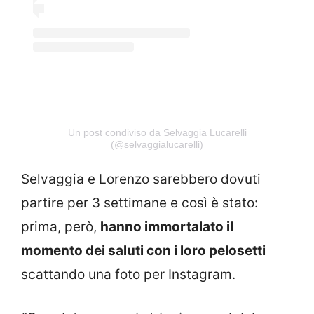
Un post condiviso da Selvaggia Lucarelli
(@selvaggialucarelli)
Selvaggia e Lorenzo sarebbero dovuti
partire per 3 settimane e così è stato:
prima, però,
hanno immortalato il
momento dei saluti con i loro pelosetti
scattando una foto per Instagram.