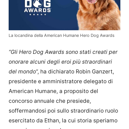
La locandina della American Humane Hero Dog Awards
“Gli Hero Dog Awards sono stati creati per
onorare alcuni degli eroi più straordinari
del mondo
“, ha dichiarato Robin Ganzert,
presidente e amministratore delegato di
American Humane, a proposito del
concorso annuale che presiede,
soffermandosi poi sullo straordinario ruolo
esercitato da Ethan, la cui storia speriamo