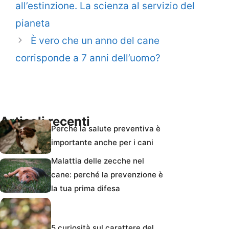
all’estinzione. La scienza al servizio del
pianeta
È vero che un anno del cane
corrisponde a 7 anni dell’uomo?
Articoli recenti
Perché la salute preventiva è
importante anche per i cani
Malattia delle zecche nel
cane: perché la prevenzione è
la tua prima difesa
5 curiosità sul carattere del