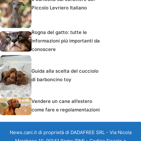
Piccolo Levriero Italiano
Rogna del gatto: tutte le
informazioni più importanti da
conoscere
Guida alla scelta del cucciolo
di barboncino toy
Vendere un cane all’estero
come fare e regolamentazioni
News.cani.it di proprietà di DADAFREE SRL - Via Nicola
Marchese 10, 00141 Roma (RM) - Codice Fiscale e