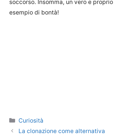
soccorso. Insomma, un vero e proprio
esempio di bontà!
Categorie
Curiosità
La clonazione come alternativa