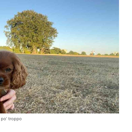
n po’ troppo