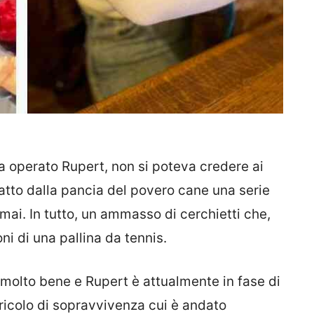
 operato Rupert, non si poteva credere ai
tratto dalla pancia del povero cane una serie
mai. In tutto, un ammasso di cerchietti che,
i di una pallina da tennis.
 molto bene e Rupert è attualmente in fase di
ericolo di sopravvivenza cui è andato