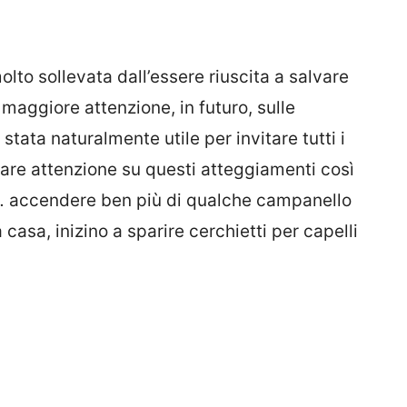
lto sollevata dall’essere riuscita a salvare
 maggiore attenzione, in futuro, sulle
stata naturalmente utile per invitare tutti i
a fare attenzione su questi atteggiamenti così
e… accendere ben più di qualche campanello
 casa, inizino a sparire cerchietti per capelli