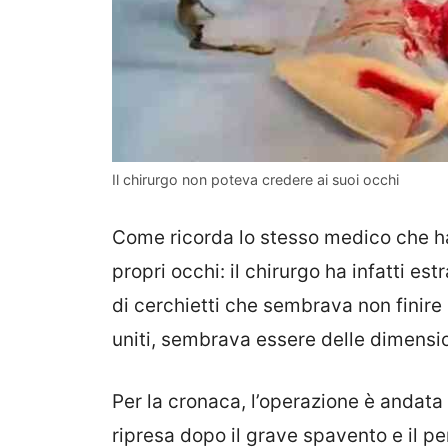
Il chirurgo non poteva credere ai suoi occhi
Come ricorda lo stesso medico che ha
propri occhi: il chirurgo ha infatti es
di cerchietti che sembrava non finire 
uniti, sembrava essere delle dimension
Per la cronaca, l’operazione è andata
ripresa dopo il grave spavento e il p