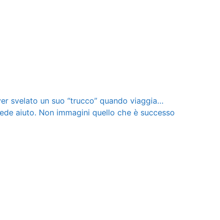
r svelato un suo “trucco” quando viaggia…
iede aiuto. Non immagini quello che è successo