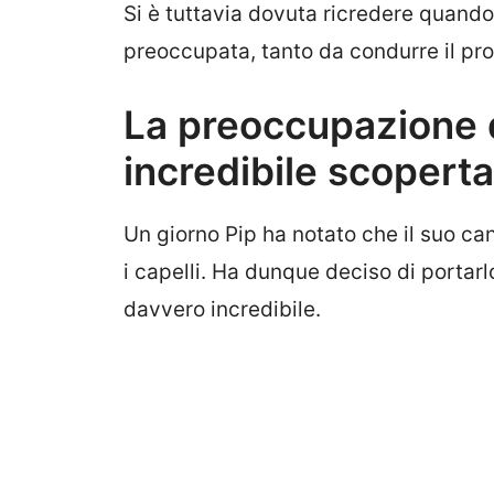
Si è tuttavia dovuta ricredere quando,
preoccupata, tanto da condurre il pr
La preoccupazione d
incredibile scoperta
Un giorno Pip ha notato che il suo ca
i capelli. Ha dunque deciso di portar
davvero incredibile.