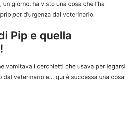
 un giorno, ha visto una cosa che l’ha
oprio
pet
d’urgenza dal veterinario.
i Pip e quella
!
ne vomitava i cerchietti che usava per legarsi
lo dal veterinario e… qui è successa una cosa