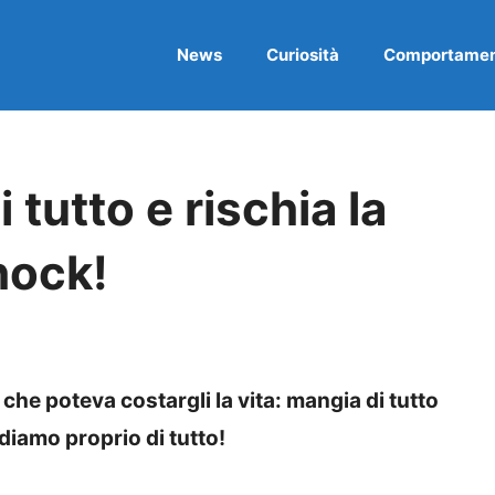
News
Curiosità
Comportame
tutto e rischia la
hock!
che poteva costargli la vita: mangia di tutto
diamo proprio di tutto!