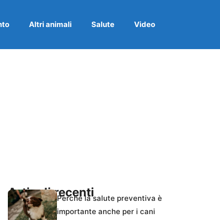
nto
Altri animali
Salute
Video
Articoli recenti
Perché la salute preventiva è
importante anche per i cani