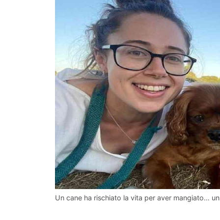
Un cane ha rischiato la vita per aver mangiato… u