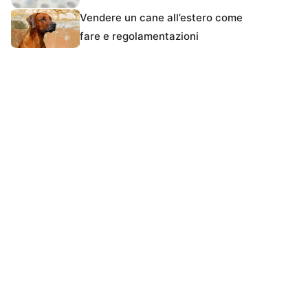
Vendere un cane all’estero come
fare e regolamentazioni