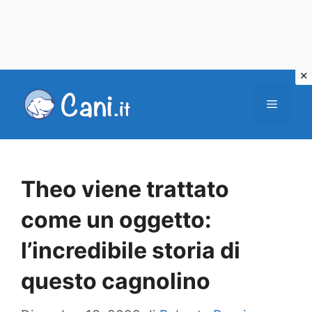
Vai
al
Menu
contenuto
Theo viene trattato
come un oggetto:
l’incredibile storia di
questo cagnolino