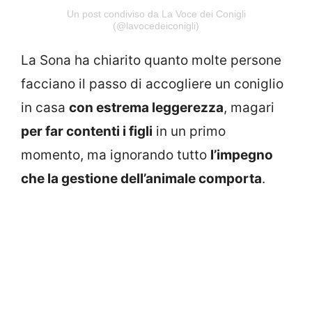
Un post condiviso da La Voce dei Conigli
(@lavocedeiconigli)
La Sona ha chiarito quanto molte persone
facciano il passo di accogliere un coniglio
in casa
con estrema leggerezza
, magari
per far contenti i figli
in un primo
momento, ma ignorando tutto
l’impegno
che la gestione dell’animale comporta
.