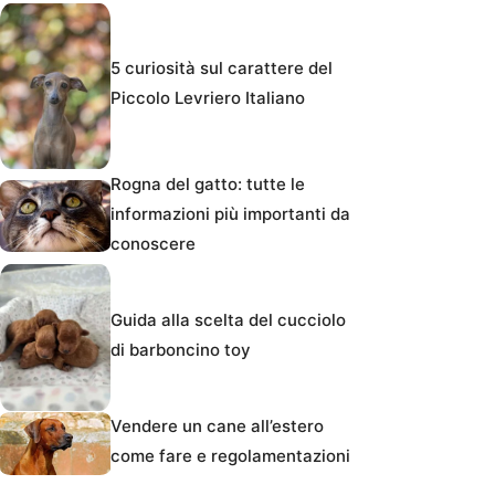
5 curiosità sul carattere del
Piccolo Levriero Italiano
Rogna del gatto: tutte le
informazioni più importanti da
conoscere
Guida alla scelta del cucciolo
di barboncino toy
Vendere un cane all’estero
come fare e regolamentazioni