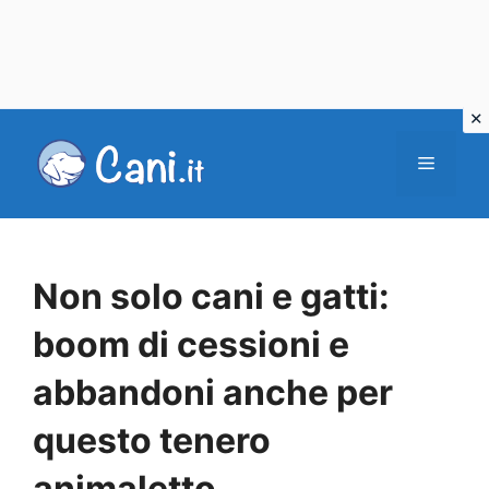
Vai
al
Menu
contenuto
Non solo cani e gatti:
boom di cessioni e
abbandoni anche per
questo tenero
animaletto