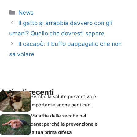
Categorie
News
Il gatto si arrabbia davvero con gli
umani? Quello che dovresti sapere
Il cacapò: il buffo pappagallo che non
sa volare
Articoli recenti
Perché la salute preventiva è
importante anche per i cani
Malattia delle zecche nel
cane: perché la prevenzione è
la tua prima difesa