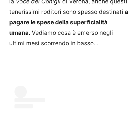
la
Voce dei Conigli
di Verona, anche questi
tenerissimi roditori sono spesso destinati
a
pagare le spese della superficialità
umana.
Vediamo cosa è emerso negli
ultimi mesi scorrendo in basso…