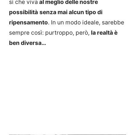
sì che viva
al meglio delle nostre
possibilità
senza mai alcun tipo di
ripensamento
. In un modo ideale, sarebbe
sempre così: purtroppo, però,
la realtà è
ben diversa…