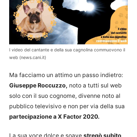
I video del cantante e della sua cagnolina commuovono il
web (news.cani.it)
Ma facciamo un attimo un passo indietro:
Giuseppe Roccuzzo,
noto a tutti sul web
solo con il suo cognome, divenne noto al
pubblico televisivo e non per via della sua
partecipazione a X Factor 2020.
La sua voce dolce e soave
stregò subito