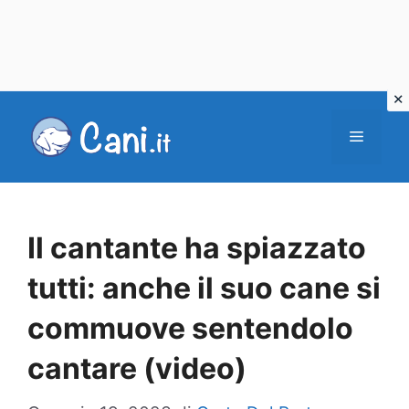
Vai
al
Menu
contenuto
Il cantante ha spiazzato
tutti: anche il suo cane si
commuove sentendolo
cantare (video)