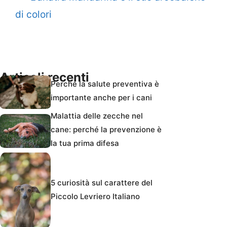
di colori
Articoli recenti
Perché la salute preventiva è
importante anche per i cani
Malattia delle zecche nel
cane: perché la prevenzione è
la tua prima difesa
5 curiosità sul carattere del
Piccolo Levriero Italiano