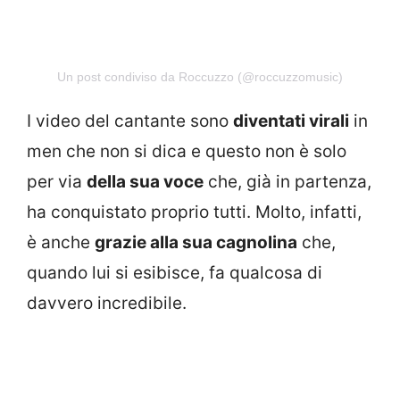
Un post condiviso da Roccuzzo (@roccuzzomusic)
I video del cantante sono
diventati virali
in
men che non si dica e questo non è solo
per via
della sua voce
che, già in partenza,
ha conquistato proprio tutti. Molto, infatti,
è anche
grazie alla sua cagnolina
che,
quando lui si esibisce, fa qualcosa di
davvero incredibile.