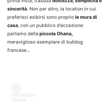
prima vista, trasuda
dolcezza, semplicità e
sincerità
. Non per altro, la location in cui
preferisci esibirsi sono proprio
le mura di
casa
, con un pubblico d’eccezione:
parliamo della
piccola Ohana,
meraviglioso esemplare di bulldog
francese…