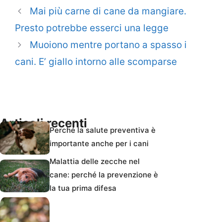
Mai più carne di cane da mangiare.
Presto potrebbe esserci una legge
Muoiono mentre portano a spasso i
cani. E’ giallo intorno alle scomparse
Articoli recenti
Perché la salute preventiva è
importante anche per i cani
Malattia delle zecche nel
cane: perché la prevenzione è
la tua prima difesa