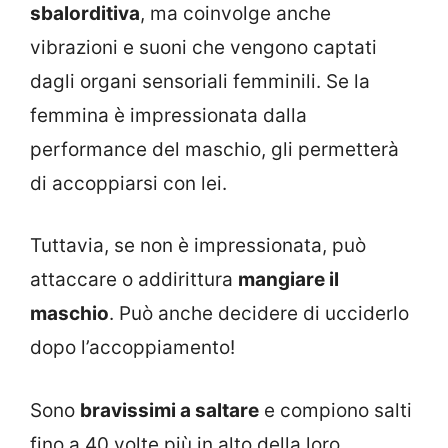
sbalorditiva
, ma coinvolge anche
vibrazioni e suoni che vengono captati
dagli organi sensoriali femminili. Se la
femmina è impressionata dalla
performance del maschio, gli permetterà
di accoppiarsi con lei.
Tuttavia, se non è impressionata, può
attaccare o addirittura
mangiare il
maschio
. Può anche decidere di ucciderlo
dopo l’accoppiamento!
Sono
bravissimi a saltare
e compiono salti
fino a 40 volte più in alto della loro