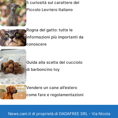
5 curiosità sul carattere del
Piccolo Levriero Italiano
Rogna del gatto: tutte le
informazioni più importanti da
conoscere
Guida alla scelta del cucciolo
di barboncino toy
Vendere un cane all’estero
come fare e regolamentazioni
News.cani.it di proprietà di DADAFREE SRL - Via Nicola