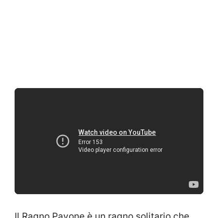
Il Ragno Pavone è un ragno solitario che