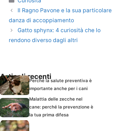
Curiosità
Il Ragno Pavone e la sua particolare
danza di accoppiamento
Gatto sphynx: 4 curiosità che lo
rendono diverso dagli altri
Articoli recenti
Perché la salute preventiva è
importante anche per i cani
Malattia delle zecche nel
cane: perché la prevenzione è
la tua prima difesa