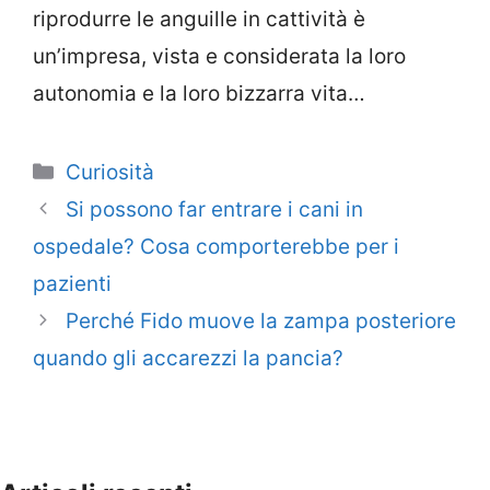
riprodurre le anguille in cattività è
un’impresa, vista e considerata la loro
autonomia e la loro bizzarra vita…
Categorie
Curiosità
Si possono far entrare i cani in
ospedale? Cosa comporterebbe per i
pazienti
Perché Fido muove la zampa posteriore
quando gli accarezzi la pancia?