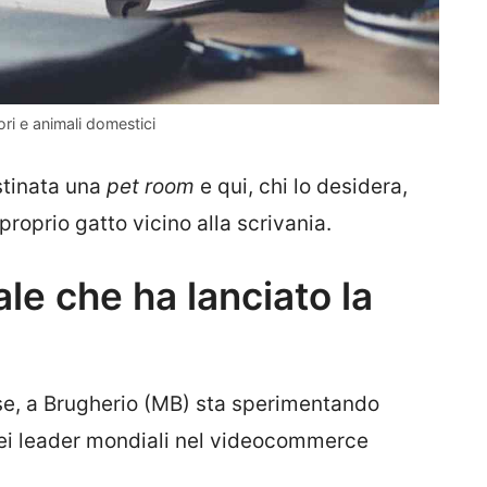
ori e animali domestici
estinata una
pet room
e qui, chi lo desidera,
 proprio gatto vicino alla scrivania.
ale che ha lanciato la
se, a Brugherio (MB) sta sperimentando
 dei leader mondiali nel videocommerce