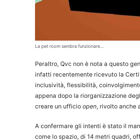
La pet room sembra funzionare…
Peraltro, Qvc non è nota a questo gen
infatti recentemente ricevuto la Cer
inclusività, flessibilità, coinvolgime
appena dopo la riorganizzazione degl
creare un ufficio
open
, rivolto anche a
A confermare gli intenti è stato il ma
come lo spazio, di 14 metri quadri, of