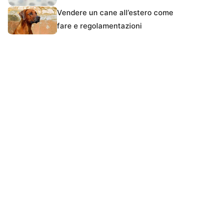
Vendere un cane all’estero come
fare e regolamentazioni