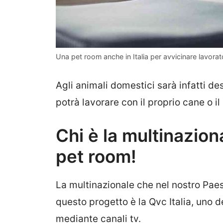
Una pet room anche in Italia per avvicinare lavorat
Agli animali domestici sarà infatti d
potrà lavorare con il proprio cane o il
Chi è la multinazion
pet room!
La multinazionale che nel nostro Pae
questo progetto è la Qvc Italia, uno
mediante canali tv.