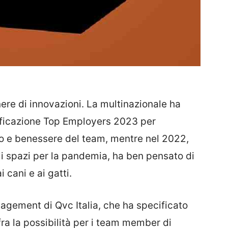
ere di innovazioni. La multinazionale ha
tificazione Top Employers 2023 per
nto e benessere del team, mentre nel 2022,
i spazi per la pandemia, ha ben pensato di
i cani e ai gatti.
nagement di Qvc Italia, che ha specificato
fra la possibilità per i team member di