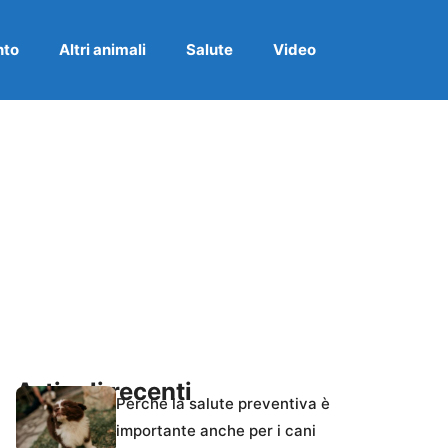
nto
Altri animali
Salute
Video
Articoli recenti
Perché la salute preventiva è
importante anche per i cani