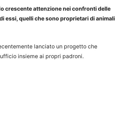
 crescente attenzione nei confronti delle
di essi, quelli che sono proprietari di animali
recentemente lanciato un progetto che
 ufficio insieme ai propri padroni.