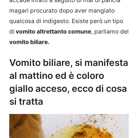
accade infatti a seguito di mal di pancia
magari procurato dopo aver mangiato
qualcosa di indigesto. Esiste però un tipo
di
vomito altrettanto comune
, parliamo del
vomito biliare.
Vomito biliare, si manifesta
al mattino ed è coloro
giallo acceso, ecco di cosa
si tratta