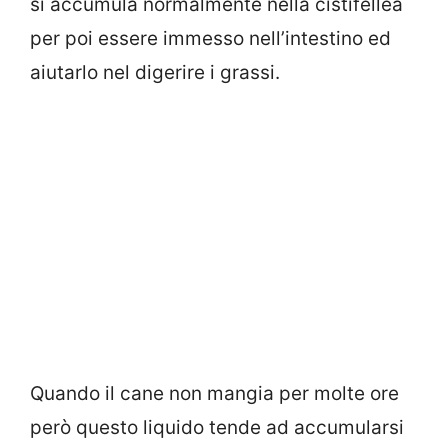
si accumula normalmente nella cistifellea
per poi essere immesso nell’intestino ed
aiutarlo nel digerire i grassi.
Quando il cane non mangia per molte ore
però questo liquido tende ad accumularsi