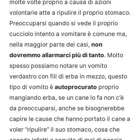
molte volte proprio a causa di azioni
volontarie atte a ripulire il proprio stomaco.
Preoccuparsi quando si vede il proprio
cucciolo intento a vomitare è comune ma,
nella maggior parte dei casi,
non
dovremmo allarmarci più di tanto
. Molto
spesso possiamo notare un vomito
verdastro con fili di erba in mezzo, questo
tipo di vomito è
autoprocurato
proprio
mangiando erba, se un cane lo fa non c’è
da preoccuparsi, anche se bisognerebbe
capire le cause che hanno portato il cane a
voler “ripulire” il suo stomaco, cosa che