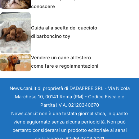
conoscere
Guida alla scelta del cucciolo
di barboncino toy
Vendere un cane all’estero
come fare e regolamentazioni
News.cani.it di proprietà di DADAFREE SRL - Via Nicola
Marchese 10, 00141 Roma (RM) - Codice Fiscale e
Partita I.V.A. 02120340670
News.cani.it non è una testata giornalistica, in quanto
viene aggiornato senza alcuna periodicità. Non può
pertanto considerarsi un prodotto editoriale ai sensi
della legge n. 62 del 07.03.2001