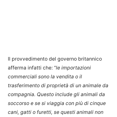
Il provvedimento del governo britannico
afferma infatti che: “
le importazioni
commerciali sono la vendita o il
trasferimento di proprietà di un animale da
compagnia. Questo include gli animali da
soccorso e se si viaggia con più di cinque
cani, gatti o furetti, se questi animali non