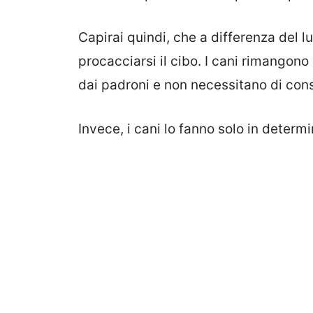
Capirai quindi, che a differenza del l
procacciarsi il cibo. I cani rimangono d
dai padroni e non necessitano di cons
Invece, i cani lo fanno solo in determ