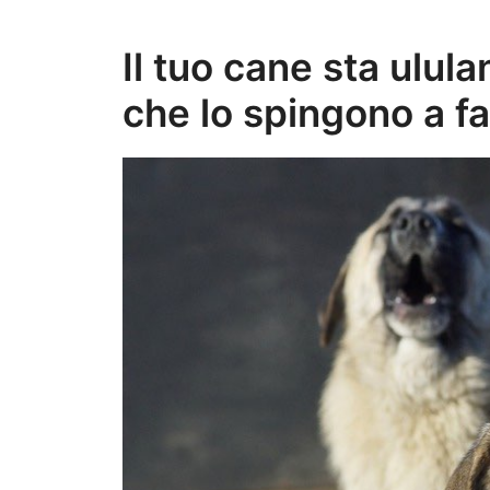
Il tuo cane sta ulul
che lo spingono a fa