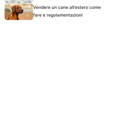
Vendere un cane all’estero come
fare e regolamentazioni