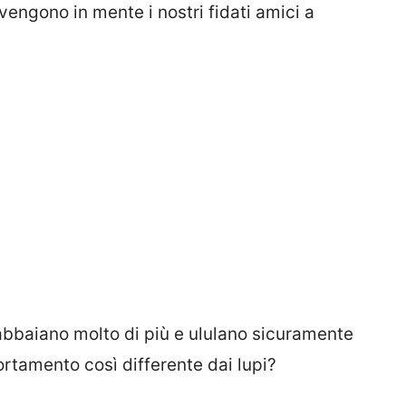
engono in mente i nostri fidati amici a
abbaiano molto di più e ululano sicuramente
tamento così differente dai lupi?