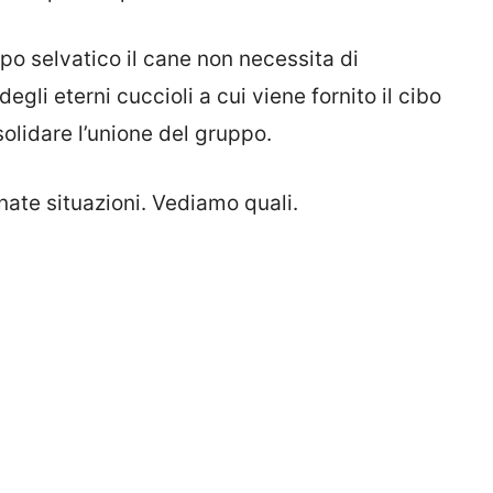
upo selvatico il cane non necessita di
egli eterni cuccioli a cui viene fornito il cibo
olidare l’unione del gruppo.
inate situazioni. Vediamo quali.