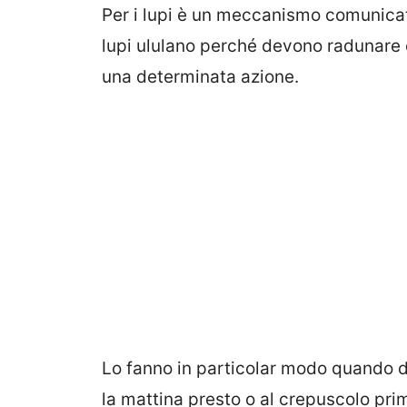
Per i lupi è un meccanismo comunicati
lupi ululano perché devono radunare 
una determinata azione.
Lo fanno in particolar modo quando de
la mattina presto o al crepuscolo prim