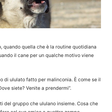
o, quando quella che è la routine quotidiana
uando il cane per un qualche motivo viene
po di ululato fatto per malinconia. È come se il
Dove siete? Venite a prendermi”.
menti del gruppo che ululano insieme. Cosa che