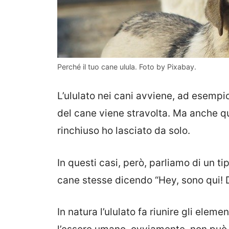
Perché il tuo cane ulula. Foto by Pixabay.
L’ululato nei cani avviene, ad esempi
del cane viene stravolta. Ma anche q
rinchiuso ho lasciato da solo.
In questi casi, però, parliamo di un ti
cane stesse dicendo “Hey, sono qui! 
In natura l’ululato fa riunire gli ele