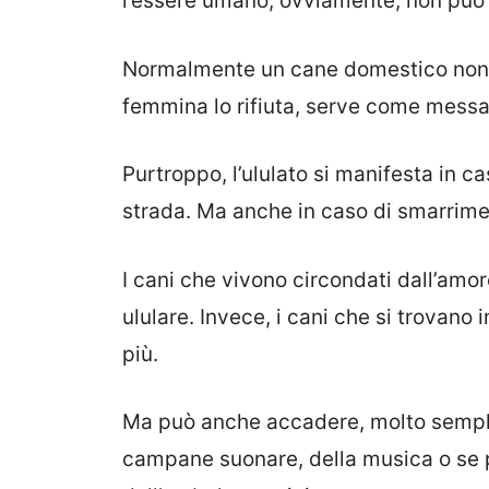
l’essere umano, ovviamente, non può 
Normalmente un cane domestico non ul
femmina lo rifiuta, serve come messa
Purtroppo, l’ululato si manifesta in ca
strada. Ma anche in caso di smarrime
I cani che vivono circondati dall’amor
ululare. Invece, i cani che si trovano 
più.
Ma può anche accadere, molto sempli
campane suonare, della musica o se p