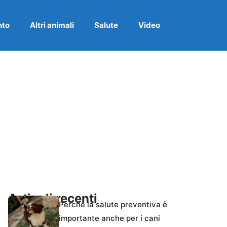
nto
Altri animali
Salute
Video
Articoli recenti
Perché la salute preventiva è
importante anche per i cani