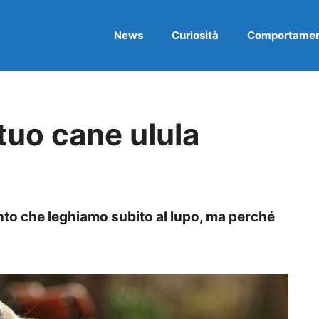
News
Curiosità
Comportame
 tuo cane ulula
nto che leghiamo subito al lupo, ma perché