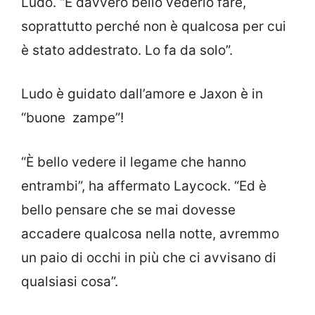
Ludo. “È davvero bello vederlo fare,
soprattutto perché non è qualcosa per cui
è stato addestrato. Lo fa da solo”.
Ludo è guidato dall’amore e Jaxon è in
“buone zampe”!
“È bello vedere il legame che hanno
entrambi”, ha affermato Laycock. “Ed è
bello pensare che se mai dovesse
accadere qualcosa nella notte, avremmo
un paio di occhi in più che ci avvisano di
qualsiasi cosa”.