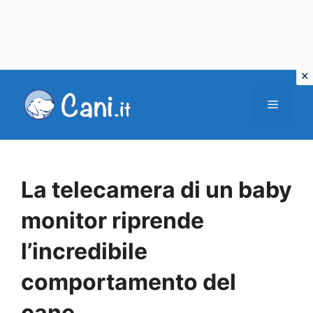
Vai
al
Menu
contenuto
La telecamera di un baby
monitor riprende
l’incredibile
comportamento del
cane