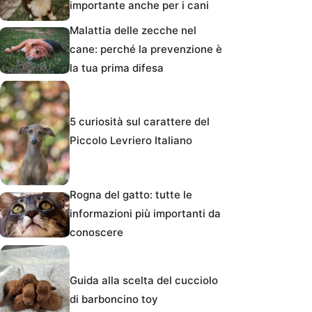
importante anche per i cani
Malattia delle zecche nel
cane: perché la prevenzione è
la tua prima difesa
5 curiosità sul carattere del
Piccolo Levriero Italiano
Rogna del gatto: tutte le
informazioni più importanti da
conoscere
Guida alla scelta del cucciolo
di barboncino toy