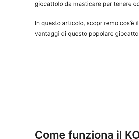
giocattolo da masticare per tenere oc
In questo articolo, scopriremo cos’è i
vantaggi di questo popolare giocattol
Come funziona il K