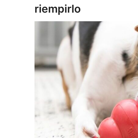
riempirlo