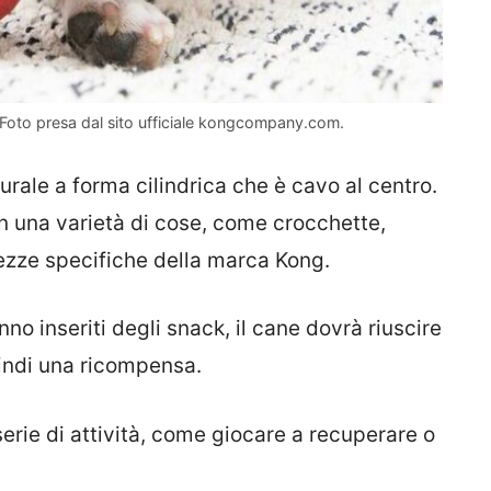
Foto presa dal sito ufficiale kongcompany.com.
rale a forma cilindrica che è cavo al centro.
n una varietà di cose, come crocchette,
atezze specifiche della marca Kong.
o inseriti degli snack, il cane dovrà riuscire
uindi una ricompensa.
serie di attività, come giocare a recuperare o