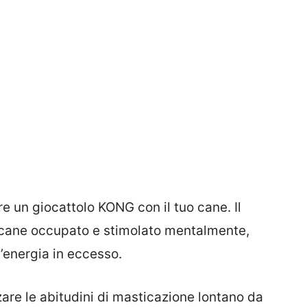
re un giocattolo KONG con il tuo cane. Il
 cane occupato e stimolato mentalmente,
l’energia in eccesso.
zare le abitudini di masticazione lontano da