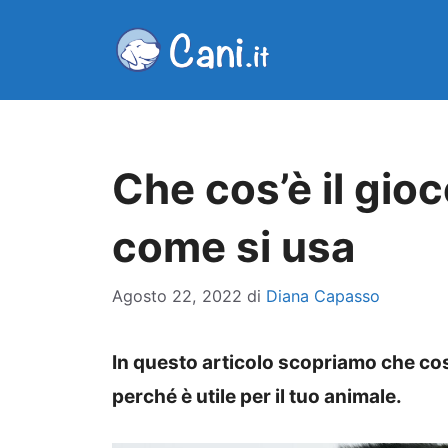
Vai
al
contenuto
Che cos’è il gio
come si usa
Agosto 22, 2022
di
Diana Capasso
In questo articolo scopriamo che cos
perché è utile per il tuo animale.