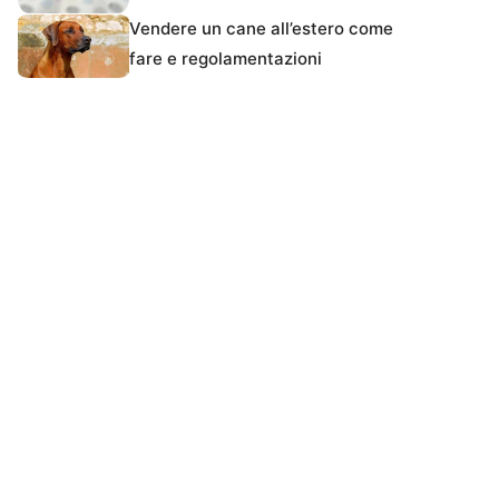
Vendere un cane all’estero come
fare e regolamentazioni