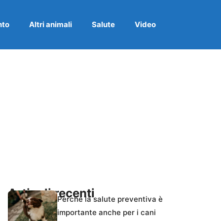
nto
Altri animali
Salute
Video
Articoli recenti
Perché la salute preventiva è
importante anche per i cani