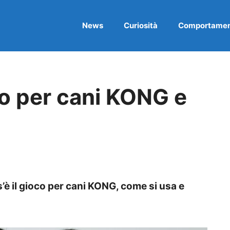
News
Curiosità
Comportame
co per cani KONG e
’è il gioco per cani KONG, come si usa e