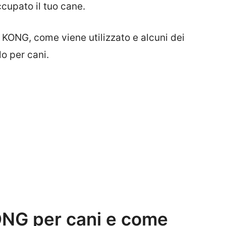
cupato il tuo cane.
l KONG, come viene utilizzato e alcuni dei
o per cani.
ONG per cani e come