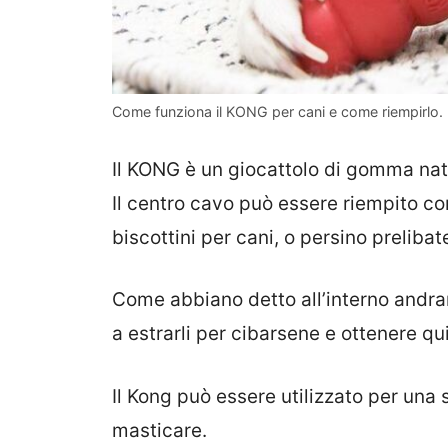
Come funziona il KONG per cani e come riempirlo. 
Il KONG è un giocattolo di gomma natu
Il centro cavo può essere riempito co
biscottini per cani, o persino prelib
Come abbiano detto all’interno andrann
a estrarli per cibarsene e ottenere q
Il Kong può essere utilizzato per una 
masticare.