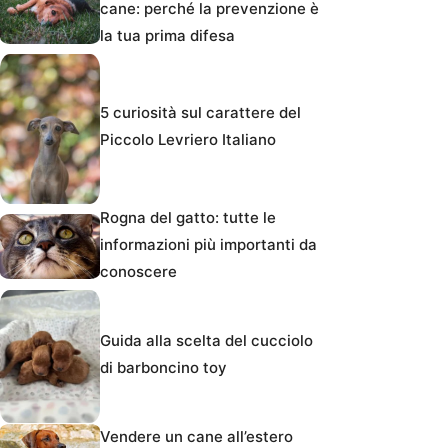
cane: perché la prevenzione è
la tua prima difesa
5 curiosità sul carattere del
Piccolo Levriero Italiano
Rogna del gatto: tutte le
informazioni più importanti da
conoscere
Guida alla scelta del cucciolo
di barboncino toy
Vendere un cane all’estero