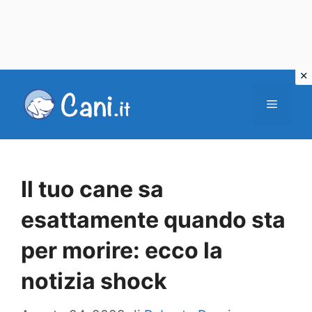
Vai
al
Menu
contenuto
Il tuo cane sa
esattamente quando sta
per morire: ecco la
notizia shock