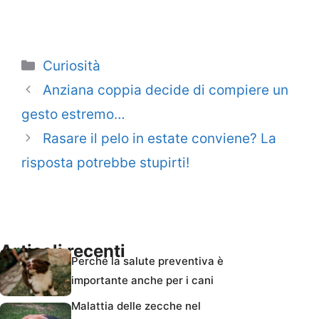
Categorie
Curiosità
Anziana coppia decide di compiere un
gesto estremo…
Rasare il pelo in estate conviene? La
risposta potrebbe stupirti!
Articoli recenti
Perché la salute preventiva è
importante anche per i cani
Malattia delle zecche nel