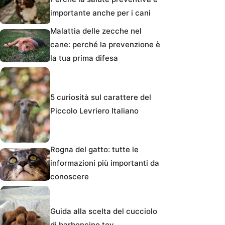
importante anche per i cani
Malattia delle zecche nel
cane: perché la prevenzione è
la tua prima difesa
5 curiosità sul carattere del
Piccolo Levriero Italiano
Rogna del gatto: tutte le
informazioni più importanti da
conoscere
Guida alla scelta del cucciolo
di barboncino toy