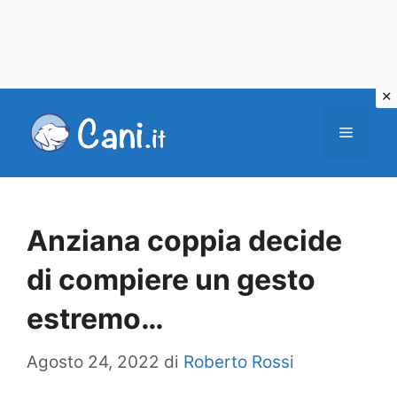
Vai
al
Menu
contenuto
Anziana coppia decide
di compiere un gesto
estremo…
Agosto 24, 2022
di
Roberto Rossi