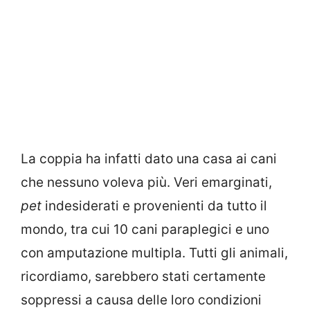
La coppia ha infatti dato una casa ai cani
che nessuno voleva più. Veri emarginati,
pet
indesiderati e provenienti da tutto il
mondo, tra cui 10 cani paraplegici e uno
con amputazione multipla. Tutti gli animali,
ricordiamo, sarebbero stati certamente
soppressi a causa delle loro condizioni