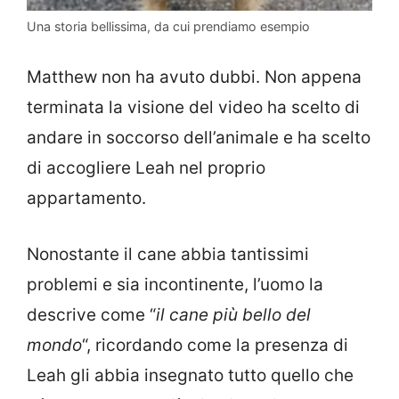
Una storia bellissima, da cui prendiamo esempio
Matthew non ha avuto dubbi. Non appena
terminata la visione del video ha scelto di
andare in soccorso dell’animale e ha scelto
di accogliere Leah nel proprio
appartamento.
Nonostante il cane abbia tantissimi
problemi e sia incontinente, l’uomo la
descrive come “
il cane più bello del
mondo
“, ricordando come la presenza di
Leah gli abbia insegnato tutto quello che