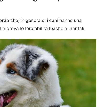
rda che, in generale, i cani hanno una
a prova le loro abilità fisiche e mentali.