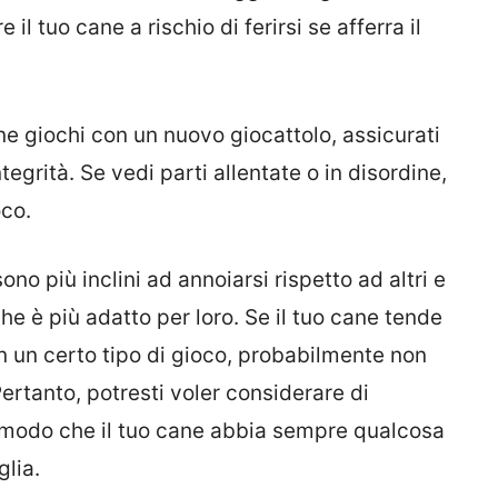
il tuo cane a rischio di ferirsi se afferra il
ane giochi con un nuovo giocattolo, assicurati
tegrità. Se vedi parti allentate o in disordine,
oco.
ono più inclini ad annoiarsi rispetto ad altri e
che è più adatto per loro. Se il tuo cane tende
 un certo tipo di gioco, probabilmente non
ertanto, potresti voler considerare di
in modo che il tuo cane abbia sempre qualcosa
lia.