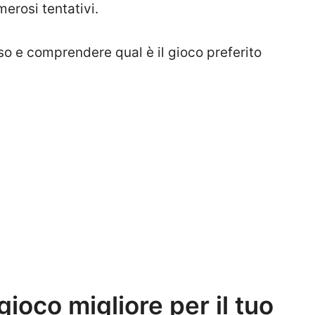
merosi tentativi.
 e comprendere qual è il gioco preferito
gioco migliore per il tuo