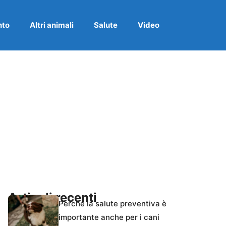
nto
Altri animali
Salute
Video
Articoli recenti
Perché la salute preventiva è
importante anche per i cani