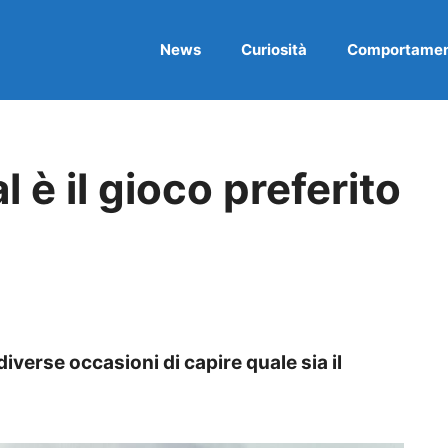
News
Curiosità
Comportame
 è il gioco preferito
diverse occasioni di capire quale sia il