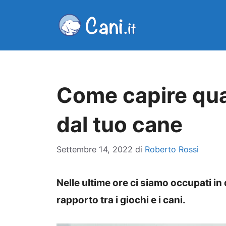
Vai
al
contenuto
Come capire qual
dal tuo cane
Settembre 14, 2022
di
Roberto Rossi
Nelle ultime ore ci siamo occupati in 
rapporto tra i giochi e i cani.