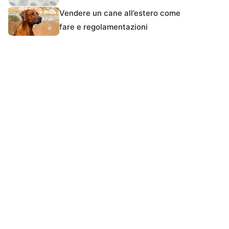
Vendere un cane all’estero come
fare e regolamentazioni