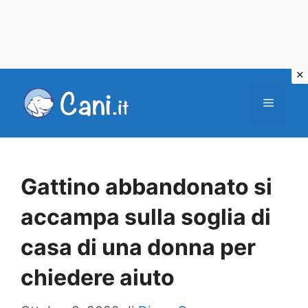
Vai
al
Menu
contenuto
Gattino abbandonato si
accampa sulla soglia di
casa di una donna per
chiedere aiuto