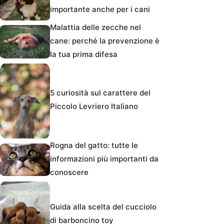
importante anche per i cani
Malattia delle zecche nel
cane: perché la prevenzione è
la tua prima difesa
5 curiosità sul carattere del
Piccolo Levriero Italiano
Rogna del gatto: tutte le
informazioni più importanti da
conoscere
Guida alla scelta del cucciolo
di barboncino toy