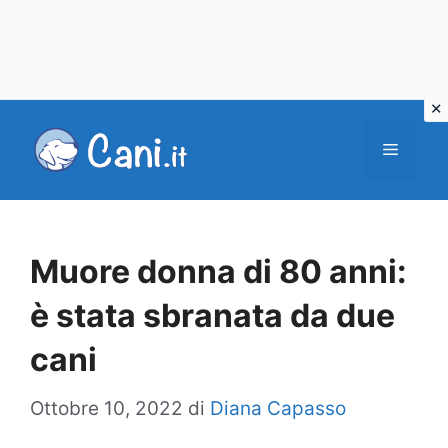
Vai
al
Menu
contenuto
Muore donna di 80 anni:
è stata sbranata da due
cani
Ottobre 10, 2022
di
Diana Capasso