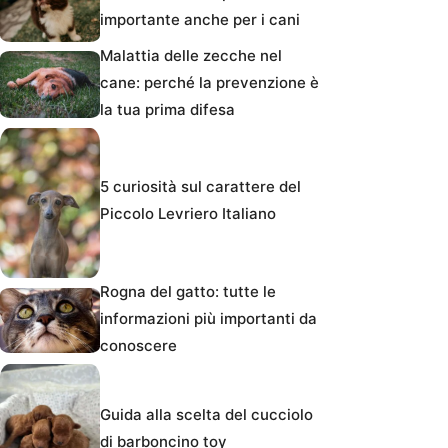
importante anche per i cani
Malattia delle zecche nel
cane: perché la prevenzione è
la tua prima difesa
5 curiosità sul carattere del
Piccolo Levriero Italiano
Rogna del gatto: tutte le
informazioni più importanti da
conoscere
Guida alla scelta del cucciolo
di barboncino toy