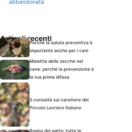
abbandonata
Articoli recenti
Perché la salute preventiva è
importante anche per i cani
Malattia delle zecche nel
cane: perché la prevenzione è
la tua prima difesa
5 curiosità sul carattere del
Piccolo Levriero Italiano
Rogna del gatto: tutte le