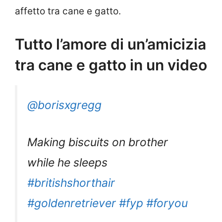
affetto tra cane e gatto.
Tutto l’amore di un’amicizia
tra cane e gatto in un video
@borisxgregg
Making biscuits on brother
while he sleeps
#britishshorthair
#goldenretriever
#fyp
#foryou