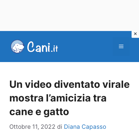
Vai
al
Menu
contenuto
Un video diventato virale
mostra l’amicizia tra
cane e gatto
Ottobre 11, 2022
di
Diana Capasso