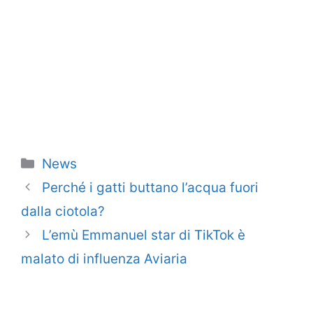
Categorie
News
Perché i gatti buttano l’acqua fuori
dalla ciotola?
L’emù Emmanuel star di TikTok è
malato di influenza Aviaria