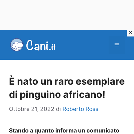
Vai
al
Menu
contenuto
È nato un raro esemplare
di pinguino africano!
Ottobre 21, 2022
di
Roberto Rossi
Stando a quanto informa un comunicato