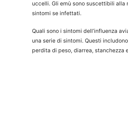
uccelli. Gli emù sono suscettibili all
sintomi se infettati.
Quali sono i sintomi dell’influenza av
una serie di sintomi. Questi includon
perdita di peso, diarrea, stanchezza e 