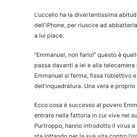
L’uccello ha la divertentissima abitud
dell’iPhone, per riuscire ad abbatter
a lui piace.
“Emmanuel, non farlo!” questo è quel
passa davanti a lei e alla telecamera
Emmanuel si ferma, fissa l’obiettivo
dell’inquadratura. Una vera e proprio 
Ecco cosa è successo al povero Emma
entrate nella fattoria in cui vive nel
Purtroppo, hanno introdotto il virus e
sta lottando per la sua vita contro l’in