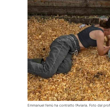
Emmanuel l’emù ha contratto l’Aviaria. Foto dal profi