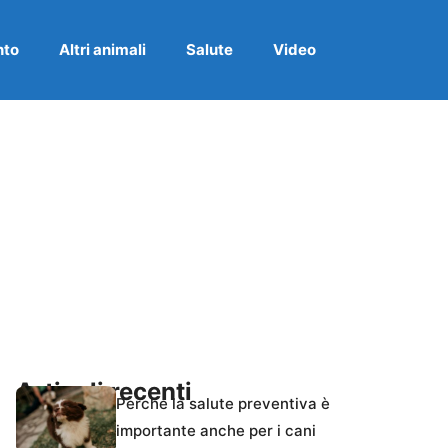
nto
Altri animali
Salute
Video
Articoli recenti
Perché la salute preventiva è
importante anche per i cani