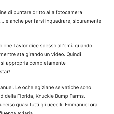
ine di puntare dritto alla fotocamera
la… e anche per farsi inquadrare, sicuramente
lo che Taylor dice spesso all’emù quando
 mentre sta girando un video. Quindi
 e si appropria completamente
star!
nuel. Le oche egiziane selvatiche sono
 sud della Florida, Knuckle Bump Farms.
 ucciso quasi tutti gli uccelli. Emmanuel ora
fluenza aviaria.