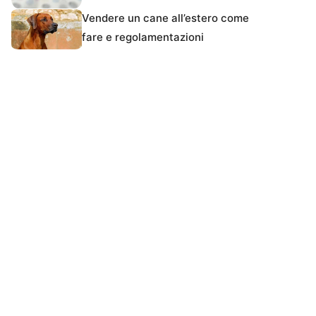
Vendere un cane all’estero come
fare e regolamentazioni