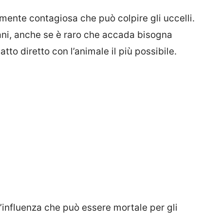
amente contagiosa che può colpire gli uccelli.
ni, anche se è raro che accada bisogna
tto diretto con l’animale il più possibile.
l’influenza che può essere mortale per gli