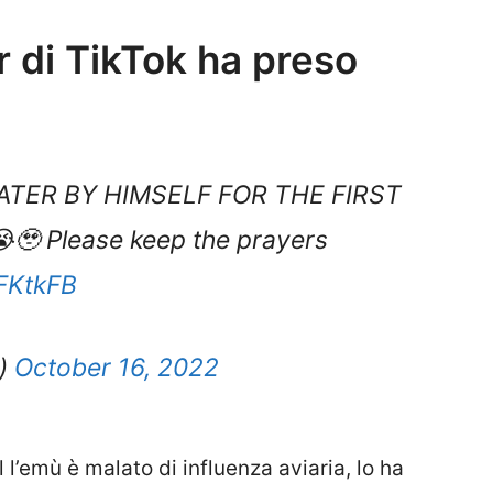
 di TikTok ha preso
ER BY HIMSELF FOR THE FIRST
 Please keep the prayers
SFKtkFB
e)
October 16, 2022
l’emù è malato di influenza aviaria, lo ha