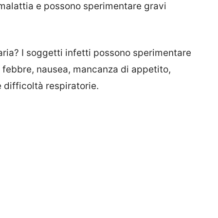
a malattia e possono sperimentare gravi
iaria? I soggetti infetti possono sperimentare
o febbre, nausea, mancanza di appetito,
difficoltà respiratorie.