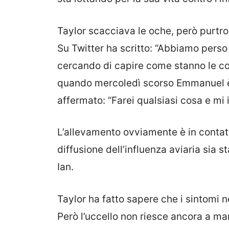
Taylor scacciava le oche, però purtro
Su Twitter ha scritto: “Abbiamo perso 
cercando di capire come stanno le co
quando mercoledì scorso Emmanuel è a
affermato: “Farei qualsiasi cosa e mi i
L’allevamento ovviamente è in contatto
diffusione dell’influenza aviaria sia 
Ian.
Taylor ha fatto sapere che i sintomi n
Però l’uccello non riesce ancora a man