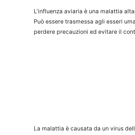
L’influenza aviaria è una malattia alt
Può essere trasmessa agli esseri uma
perdere precauzioni ed evitare il conta
La malattia è causata da un virus del