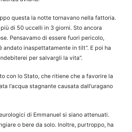
ppo questa la notte tornavano nella fattoria.
più di 50 uccelli in 3 giorni. Sto ancora
se. Pensavamo di essere fuori pericolo,
ndato inaspettatamente in tilt”. E poi ha
ndebiterei per salvargli la vita”.
 con lo Stato, che ritiene che a favorire la
stata l’acqua stagnante causata dall’uragano
eurologici di Emmanuel si siano attenuati.
giare o bere da solo. Inoltre, purtroppo, ha