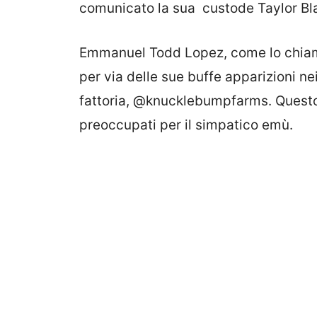
comunicato la sua custode Taylor Bla
Emmanuel Todd Lopez, come lo chiama 
per via delle sue buffe apparizioni nei
fattoria, @knucklebumpfarms. Questo h
preoccupati per il simpatico emù.