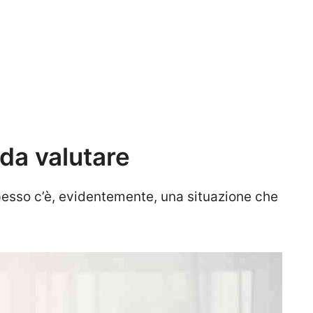
a valutare
 spesso c’è, evidentemente, una situazione che