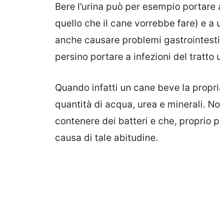
Bere l’urina può per esempio portare a
quello che il cane vorrebbe fare) e a u
anche causare problemi gastrointestin
persino portare a infezioni del tratto u
Quando infatti un cane beve la propria
quantità di acqua, urea e minerali. No
contenere dei batteri e che, proprio 
causa di tale abitudine.