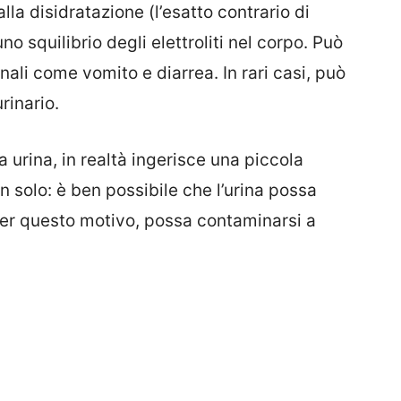
lla disidratazione (l’esatto contrario di
no squilibrio degli elettroliti nel corpo. Può
ali come vomito e diarrea. In rari casi, può
rinario.
 urina, in realtà ingerisce una piccola
n solo: è ben possibile che l’urina possa
per questo motivo, possa contaminarsi a