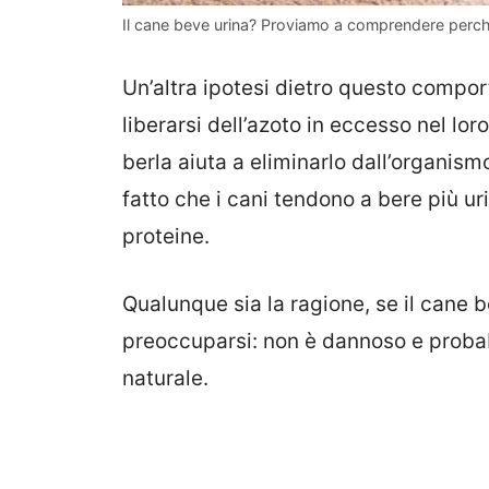
Il cane beve urina? Proviamo a comprendere perch
Un’altra ipotesi dietro questo compor
liberarsi dell’azoto in eccesso nel loro
berla aiuta a eliminarlo dall’organism
fatto che i cani tendono a bere più u
proteine.
Qualunque sia la ragione, se il cane b
preoccuparsi: non è dannoso e probab
naturale.