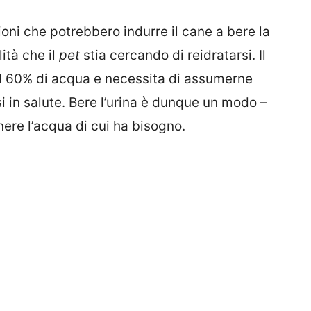
ioni che potrebbero indurre il cane a bere la
ità che il
pet
stia cercando di reidratarsi. Il
il 60% di acqua e necessita di assumerne
i in salute. Bere l’urina è dunque un modo –
nere l’acqua di cui ha bisogno.