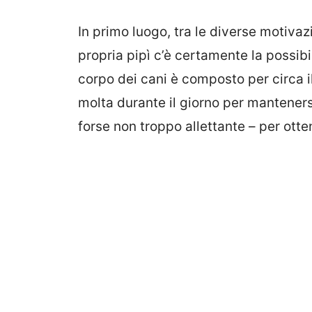
In primo luogo, tra le diverse motivaz
propria pipì c’è certamente la possibil
corpo dei cani è composto per circa 
molta durante il giorno per manteners
forse non troppo allettante – per otte