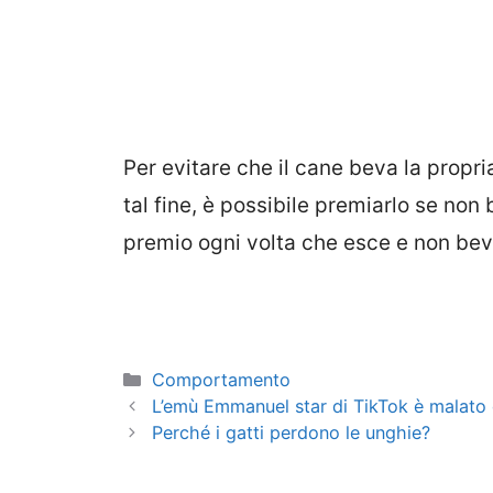
Per evitare che il cane beva la propri
tal fine, è possibile premiarlo se non
premio ogni volta che esce e non beve
Categorie
Comportamento
L’emù Emmanuel star di TikTok è malato d
Perché i gatti perdono le unghie?