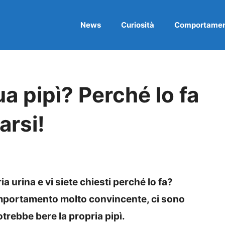
News
Curiosità
Comportame
ua pipì? Perché lo fa
rsi!
a urina e vi siete chiesti perché lo fa?
mportamento molto convincente, ci sono
otrebbe bere la propria pipì.