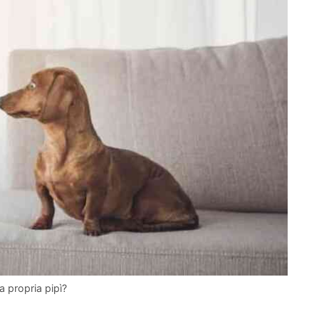
a propria pipì?