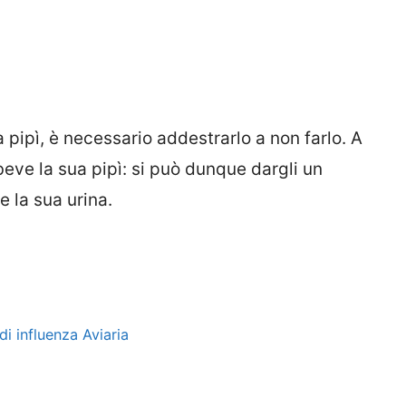
a pipì, è necessario addestrarlo a non farlo. A
 beve la sua pipì: si può dunque dargli un
 la sua urina.
i influenza Aviaria