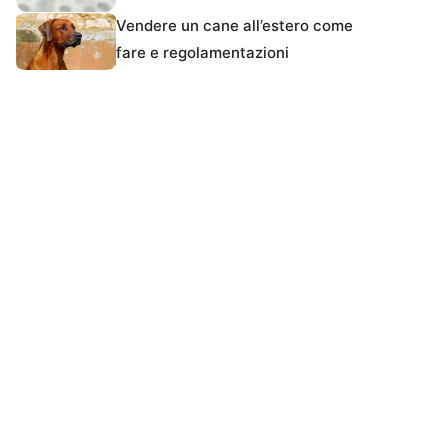
Vendere un cane all’estero come
fare e regolamentazioni