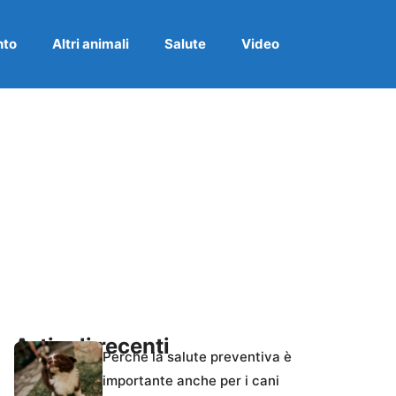
nto
Altri animali
Salute
Video
Articoli recenti
Perché la salute preventiva è
importante anche per i cani