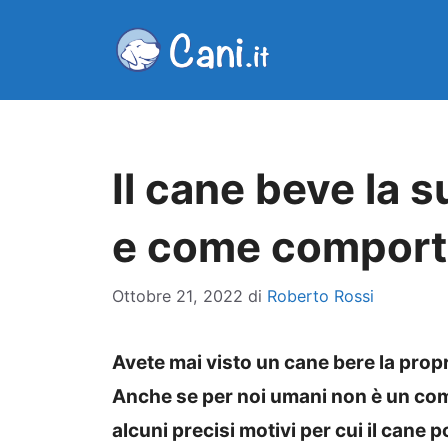
Vai
al
contenuto
Il cane beve la s
e come comporta
Ottobre 21, 2022
di
Roberto Rossi
Avete mai visto un cane bere la propri
Anche se per noi umani non è un co
alcuni precisi motivi per cui il cane p