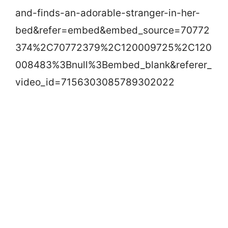
and-finds-an-adorable-stranger-in-her-
bed&refer=embed&embed_source=70772
374%2C70772379%2C120009725%2C120
008483%3Bnull%3Bembed_blank&referer_
video_id=7156303085789302022