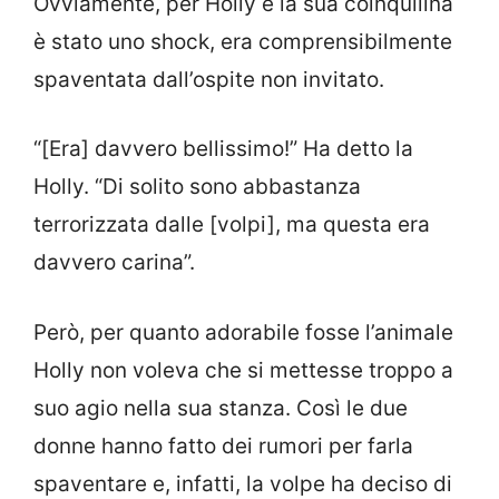
Ovviamente, per Holly e la sua coinquilina
è stato uno shock, era comprensibilmente
spaventata dall’ospite non invitato.
“[Era] davvero bellissimo!” Ha detto la
Holly. “Di solito sono abbastanza
terrorizzata dalle [volpi], ma questa era
davvero carina”.
Però, per quanto adorabile fosse l’animale
Holly non voleva che si mettesse troppo a
suo agio nella sua stanza. Così le due
donne hanno fatto dei rumori per farla
spaventare e, infatti, la volpe ha deciso di