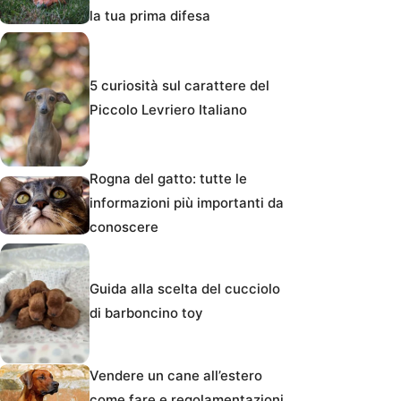
la tua prima difesa
5 curiosità sul carattere del
Piccolo Levriero Italiano
Rogna del gatto: tutte le
informazioni più importanti da
conoscere
Guida alla scelta del cucciolo
di barboncino toy
Vendere un cane all’estero
come fare e regolamentazioni