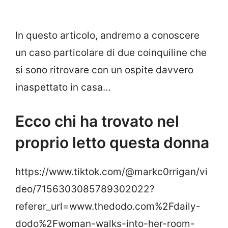
In questo articolo, andremo a conoscere
un caso particolare di due coinquiline che
si sono ritrovare con un ospite davvero
inaspettato in casa…
Ecco chi ha trovato nel
proprio letto questa donna
https://www.tiktok.com/@markc0rrigan/vi
deo/7156303085789302022?
referer_url=www.thedodo.com%2Fdaily-
dodo%2Fwoman-walks-into-her-room-