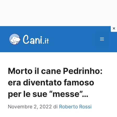
Vai
al
Menu
contenuto
Morto il cane Pedrinho:
era diventato famoso
per le sue “messe”…
Novembre 2, 2022
di
Roberto Rossi