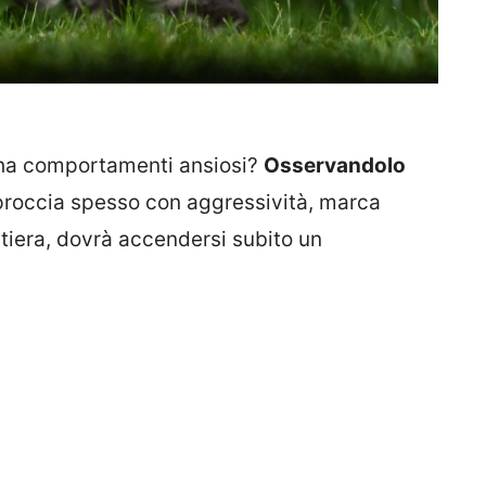
o ha comportamenti ansiosi?
Osservandolo
proccia spesso con aggressività, marca
ettiera, dovrà accendersi subito un