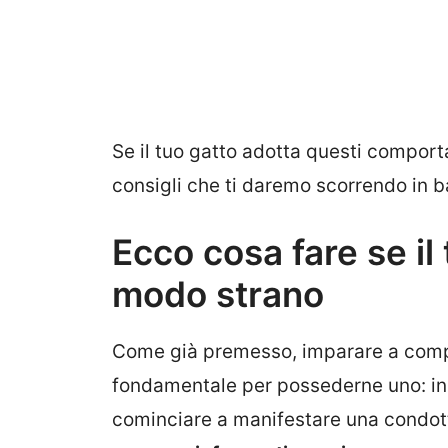
Se il tuo gatto adotta questi comport
consigli che ti daremo scorrendo in 
Ecco cosa fare se il
modo strano
Come già premesso, imparare a compr
fondamentale per possederne uno: in p
cominciare a manifestare una condot