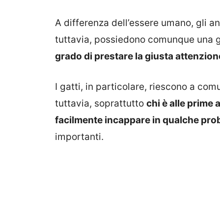
A differenza dell’essere umano, gli an
tuttavia, possiedono comunque una 
grado di prestare la giusta attenzione
I gatti, in particolare, riescono a co
tuttavia, soprattutto
chi è alle prime 
facilmente incappare in qualche pr
importanti.