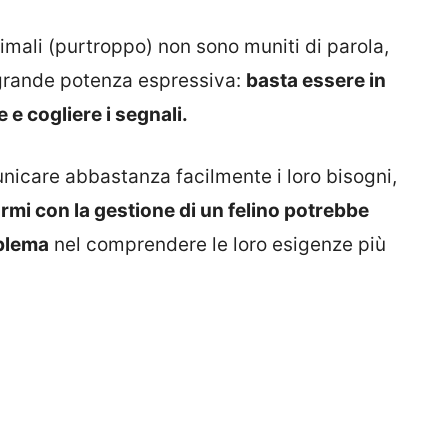
imali (purtroppo) non sono muniti di parola,
grande potenza espressiva:
basta essere in
 e cogliere i segnali.
municare abbastanza facilmente i loro bisogni,
armi con la gestione di un felino potrebbe
oblema
nel comprendere le loro esigenze più