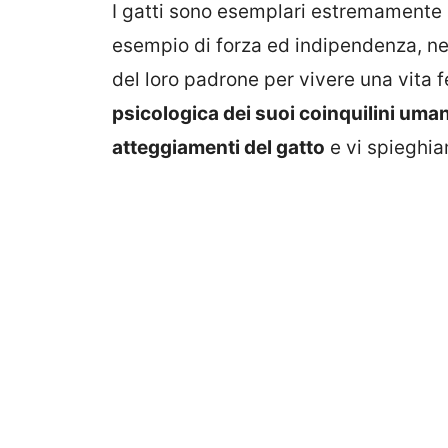
I gatti sono esemplari estremamente 
esempio di forza ed indipendenza, 
del loro padrone per vivere una vita fe
psicologica dei suoi coinquilini uma
atteggiamenti del gatto
e vi spiegh