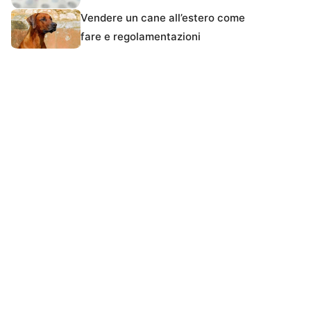
Vendere un cane all’estero come
fare e regolamentazioni