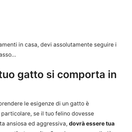
amenti in casa, devi assolutamente seguire i
basso…
 tuo gatto si comporta in
endere le esigenze di un gatto è
articolare, se il tuo felino dovesse
ta ansiosa ed aggressiva,
dovrà essere tua