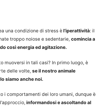
a una condizione di stress è
l’iperattività
: il
rnate troppo noiose e sedentarie,
comincia a
ndo così energia ed agitazione.
muoversi in tali casi? In primo luogo, è
te delle volte,
se il nostro animale
 lo siamo anche noi.
anto i comportamenti dei loro umani, dunque è
’approccio,
informandosi e ascoltando al