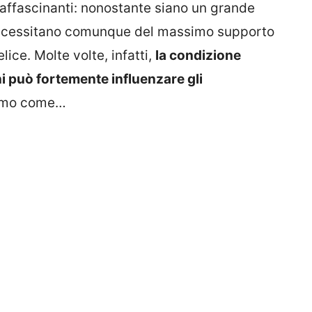
affascinanti: nonostante siano un grande
necessitano comunque del massimo supporto
lice. Molte volte, infatti,
la condizione
ni può fortemente influenzare gli
iamo come…