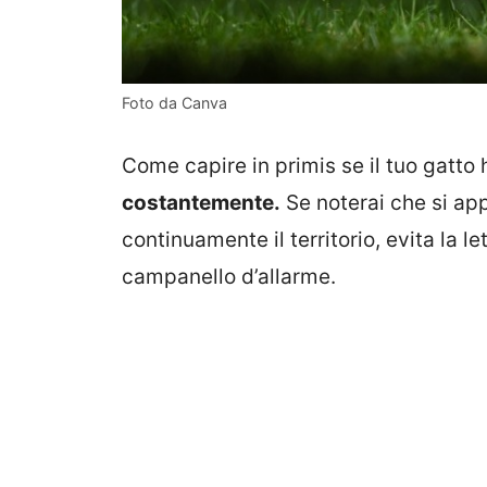
Foto da Canva
Come capire in primis se il tuo gatt
costantemente.
Se noterai che si ap
continuamente il territorio, evita la l
campanello d’allarme.