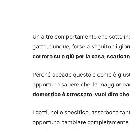
Un altro comportamento che sottoline
gatto, dunque, forse a seguito di gio
correre su e giù per la casa, scarica
Perché accade questo e come è giusto 
opportuno sapere che, la maggior par
domestico è stressato, vuol dire che
I gatti, nello specifico, assorbono t
opportuno cambiare completamente l