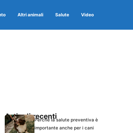
nto
Altri animali
Salute
Video
Articoli recenti
Perché la salute preventiva è
importante anche per i cani