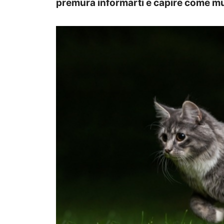
premura informarti e capire come muo