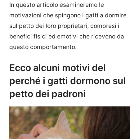
In questo articolo esamineremo le
motivazioni che spingono i gatti a dormire
sul petto dei loro proprietari, compresi i
benefici fisici ed emotivi che ricevono da
questo comportamento.
Ecco alcuni motivi del
perché i gatti dormono sul
petto dei padroni