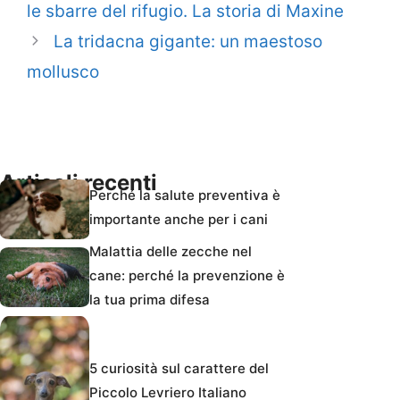
le sbarre del rifugio. La storia di Maxine
La tridacna gigante: un maestoso
mollusco
Articoli recenti
Perché la salute preventiva è
importante anche per i cani
Malattia delle zecche nel
cane: perché la prevenzione è
la tua prima difesa
5 curiosità sul carattere del
Piccolo Levriero Italiano