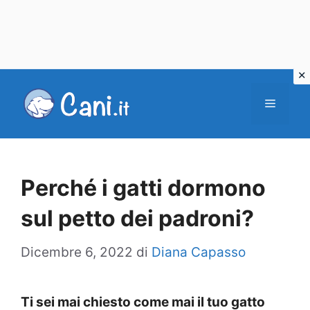
Vai
al
Menu
contenuto
Perché i gatti dormono
sul petto dei padroni?
Dicembre 6, 2022
di
Diana Capasso
Ti sei mai chiesto come mai il tuo gatto