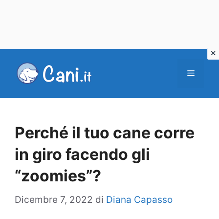
Vai
al
Menu
contenuto
Perché il tuo cane corre
in giro facendo gli
“zoomies”?
Dicembre 7, 2022
di
Diana Capasso