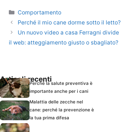
Categorie
Comportamento
Perché il mio cane dorme sotto il letto?
Un nuovo video a casa Ferragni divide
il web: atteggiamento giusto o sbagliato?
Articoli recenti
Perché la salute preventiva è
importante anche per i cani
Malattia delle zecche nel
cane: perché la prevenzione è
la tua prima difesa