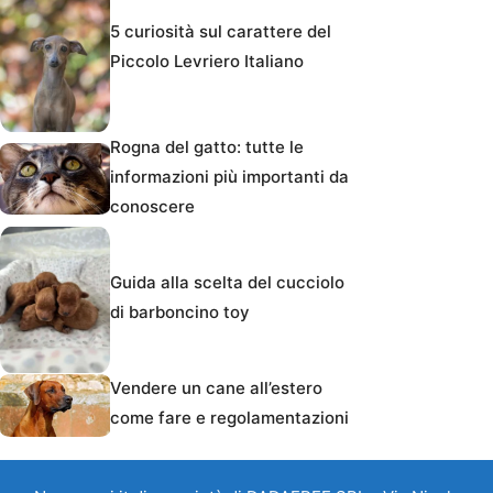
5 curiosità sul carattere del
Piccolo Levriero Italiano
Rogna del gatto: tutte le
informazioni più importanti da
conoscere
Guida alla scelta del cucciolo
di barboncino toy
Vendere un cane all’estero
come fare e regolamentazioni