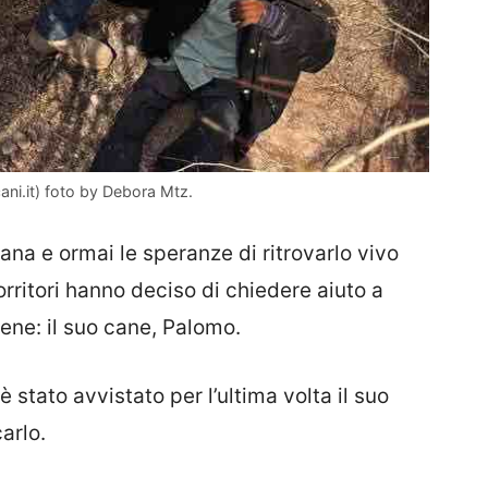
ani.it) foto by Debora Mtz.
a e ormai le speranze di ritrovarlo vivo
rritori hanno deciso di chiedere aiuto a
ne: il suo cane, Palomo.
 stato avvistato per l’ultima volta il suo
arlo.