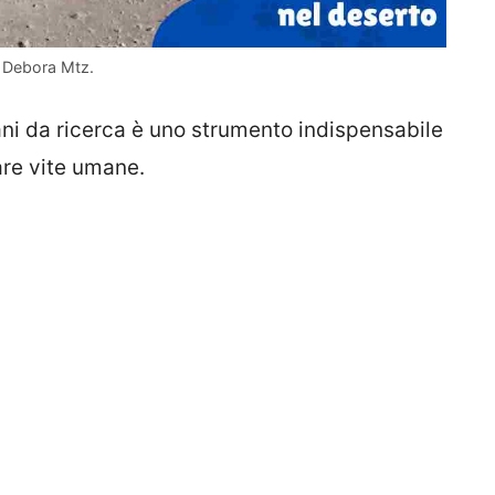
y Debora Mtz.
ani da ricerca è uno strumento indispensabile
are vite umane.