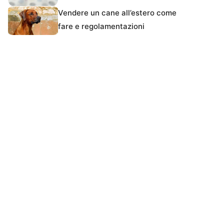
Vendere un cane all’estero come
fare e regolamentazioni