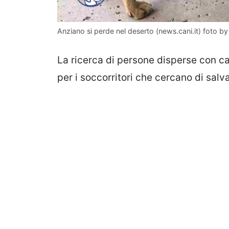
Anziano si perde nel deserto (news.cani.it) foto b
La ricerca di persone disperse con c
per i soccorritori che cercano di salv