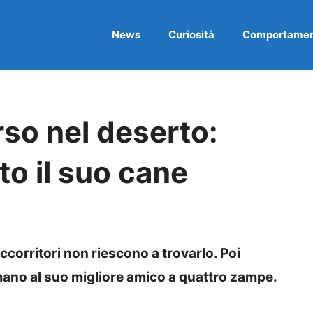
News
Curiosità
Comportame
so nel deserto:
to il suo cane
ccorritori non riescono a trovarlo. Poi
mano al suo migliore amico a quattro zampe.