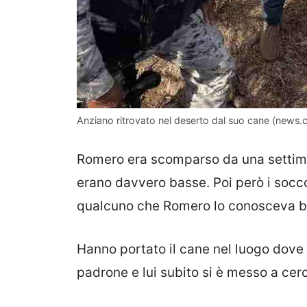
Anziano ritrovato nel deserto dal suo cane (news.c
Romero era scomparso da una settiman
erano davvero basse. Poi però i socco
qualcuno che Romero lo conosceva be
Hanno portato il cane nel luogo dove è
padrone e lui subito si è messo a cerc