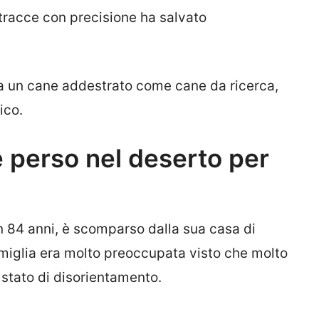
 tracce con precisione ha salvato
da un cane addestrato come cane da ricerca,
ico.
è perso nel deserto per
 84 anni, è scomparso dalla sua casa di
miglia era molto preoccupata visto che molto
 stato di disorientamento.