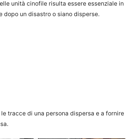
delle unità cinofile risulta essere essenziale in
e dopo un disastro o siano disperse.
 le tracce di una persona dispersa e a fornire
isa.