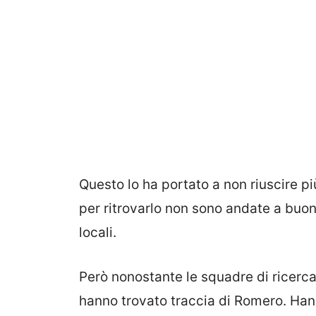
Questo lo ha portato a non riuscire più
per ritrovarlo non sono andate a buon 
locali.
Però nonostante le squadre di ricer
hanno trovato traccia di Romero. Hann