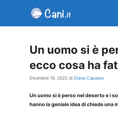
Vai
al
contenuto
Un uomo si è per
ecco cosa ha fat
Dicembre 16, 2022
di
Diana Capasso
Un uomo si è perso nel deserto e i so
hanno la geniale idea di chiede una 