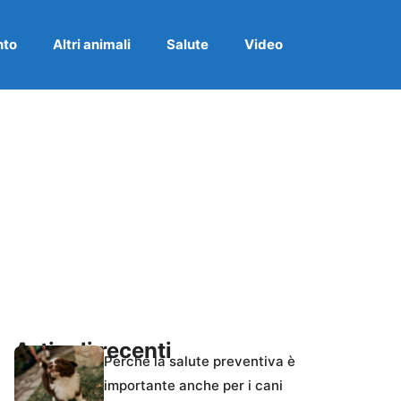
nto
Altri animali
Salute
Video
Articoli recenti
Perché la salute preventiva è
importante anche per i cani