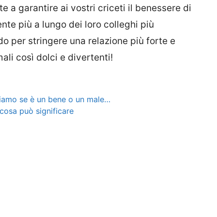
 a garantire ai vostri criceti il benessere di
te più a lungo dei loro colleghi più
odo per stringere una relazione più forte e
ali così dolci e divertenti!
iamo se è un bene o un male…
 cosa può significare