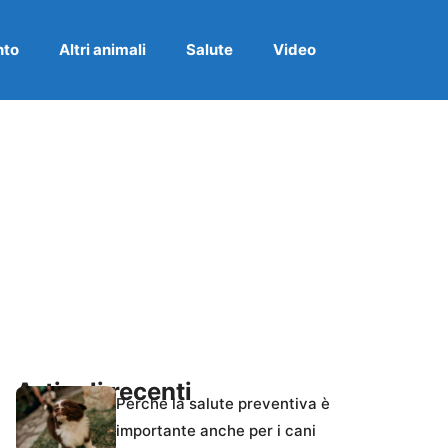
nto
Altri animali
Salute
Video
Articoli recenti
Perché la salute preventiva è
importante anche per i cani