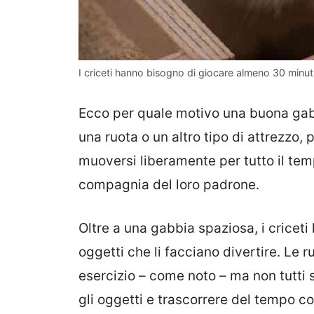
I criceti hanno bisogno di giocare almeno 30 minuti
Ecco per quale motivo una buona gabb
una ruota o un altro tipo di attrezzo,
muoversi liberamente per tutto il te
compagnia del loro padrone.
Oltre a una gabbia spaziosa, i criceti
oggetti che li facciano divertire. Le 
esercizio – come noto – ma non tutti 
gli oggetti e trascorrere del tempo con