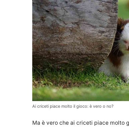
Ai criceti piace molto il gioco: è vero o no?
Ma è vero che ai criceti piace molt