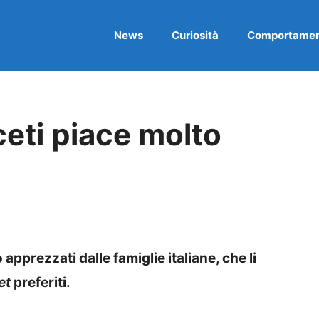
News
Curiosità
Comportame
ceti piace molto
apprezzati dalle famiglie italiane, che li
et
preferiti.