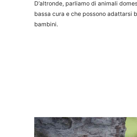
D’altronde, parliamo di animali domest
bassa cura e che possono adattarsi be
bambini.