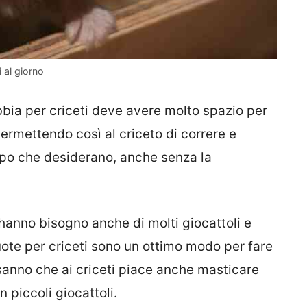
 al giorno
ia per criceti deve avere molto spazio per
 permettendo così al criceto di correre e
mpo che desiderano, anche senza la
 hanno bisogno anche di molti giocattoli e
ruote per criceti sono un ottimo modo per fare
sanno che ai criceti piace anche masticare
 piccoli giocattoli.