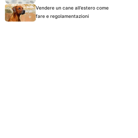
Vendere un cane all’estero come
fare e regolamentazioni