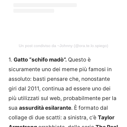
Un post condiviso da ~Johnny (@ora.te.lo.spiego)
1.
Gatto “schifo madò”.
Questo è
sicuramente uno dei meme più famosi in
assoluto: basti pensare che, nonostante
giri dal 2011, continua ad essere uno dei
più utilizzati sul web, probabilmente per la
sua
assurdità esilarante
. È formato dal
collage di due scatti: a sinistra, c’è
Taylor