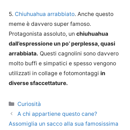
5.
Chiuhuahua arrabbiato
. Anche questo
meme è davvero super famoso.
Protagonista assoluto, un
chiuhuahua
dall’espressione un po’ perplessa, quasi
arrabbiata.
Questi cagnolini sono davvero
molto buffi e simpatici e spesso vengono
utilizzati in collage e fotomontaggi
in
diverse sfaccettature.
Categorie
Curiosità
A chi appartiene questo cane?
Assomiglia un sacco alla sua famosissima