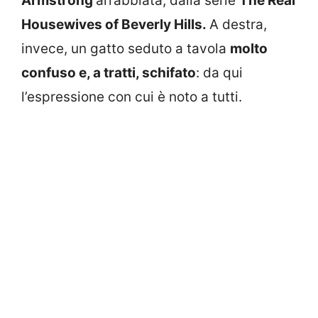
Armstrong
arrabbiata, dalla serie
The Real
Housewives of Beverly Hills.
A destra,
invece, un gatto seduto a tavola
molto
confuso e, a tratti, schifato
: da qui
l’espressione con cui è noto a tutti.