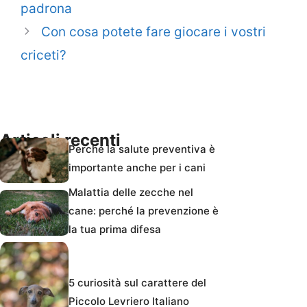
padrona
Con cosa potete fare giocare i vostri
criceti?
Articoli recenti
Perché la salute preventiva è
importante anche per i cani
Malattia delle zecche nel
cane: perché la prevenzione è
la tua prima difesa
5 curiosità sul carattere del
Piccolo Levriero Italiano