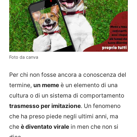
Foto da canva
Per chi non fosse ancora a conoscenza del
termine,
un meme
è un e
lemento di una
cultura o di un sistema di comportamento
trasmesso per imitazione
. Un fenomeno
che ha preso piede negli ultimi anni, ma
che
è diventato virale
in men che non si