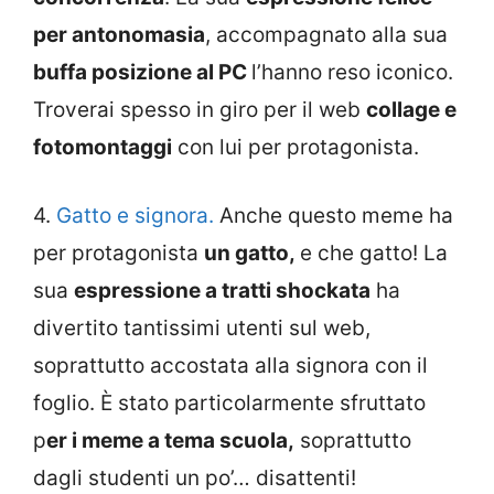
per antonomasia
, accompagnato alla sua
buffa posizione al PC
l’hanno reso iconico.
Troverai spesso in giro per il web
collage e
fotomontaggi
con lui per protagonista.
4.
Gatto e signora.
Anche questo meme ha
per protagonista
un gatto,
e che gatto! La
sua
espressione a tratti shockata
ha
divertito tantissimi utenti sul web,
soprattutto accostata alla signora con il
foglio. È stato particolarmente sfruttato
p
er i meme a tema scuola,
soprattutto
dagli studenti un po’… disattenti!