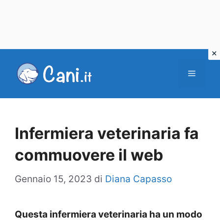
Vai
al
Menu
contenuto
Infermiera veterinaria fa
commuovere il web
Gennaio 15, 2023
di
Diana Capasso
Questa infermiera veterinaria ha un modo