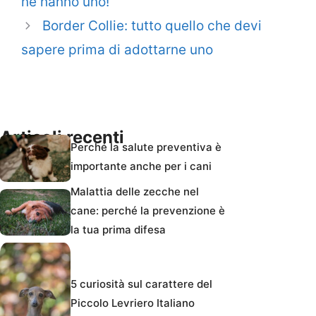
ne hanno uno!
Border Collie: tutto quello che devi
sapere prima di adottarne uno
Articoli recenti
Perché la salute preventiva è
importante anche per i cani
Malattia delle zecche nel
cane: perché la prevenzione è
la tua prima difesa
5 curiosità sul carattere del
Piccolo Levriero Italiano