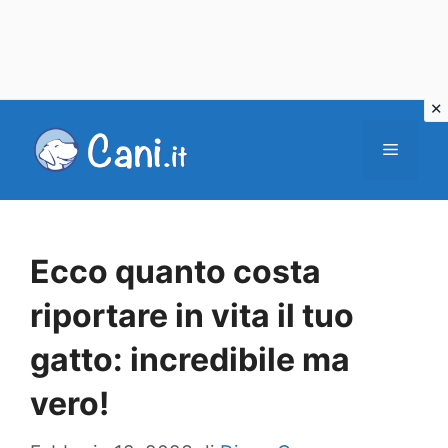
Vai
al
Menu
contenuto
Ecco quanto costa
riportare in vita il tuo
gatto: incredibile ma
vero!