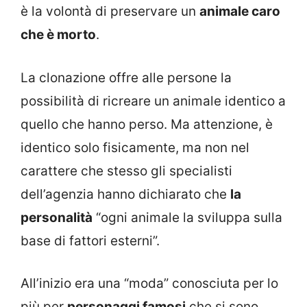
è la volontà di preservare un
animale caro
che è morto
.
La clonazione offre alle persone la
possibilità di ricreare un animale identico a
quello che hanno perso. Ma attenzione, è
identico solo fisicamente, ma non nel
carattere che stesso gli specialisti
dell’agenzia hanno dichiarato che
la
personalità
“ogni animale la sviluppa sulla
base di fattori esterni”.
All’inizio era una “moda” conosciuta per lo
più per
personaggi famosi
che si sono