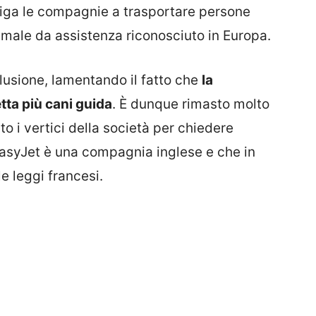
liga le compagnie a trasportare persone
nimale da assistenza riconosciuto in Europa.
elusione, lamentando il fatto che
la
ta più cani guida
. È dunque rimasto molto
to i vertici della società per chiedere
 EasyJet è una compagnia inglese e che in
e leggi francesi.