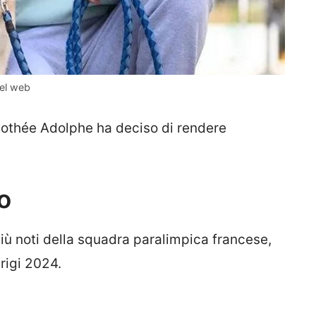
del web
othée Adolphe ha deciso di rendere
to
iù noti della squadra paralimpica francese,
rigi 2024.