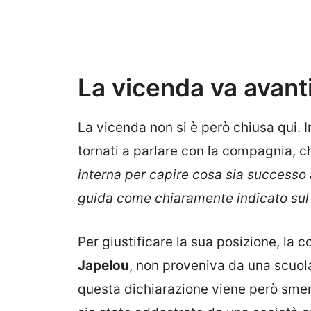
La vicenda va avant
La vicenda non si è però chiusa qui. In
tornati a parlare con la compagnia, 
interna per capire cosa sia successo a
guida come chiaramente indicato sul 
Per giustificare la sua posizione, la
Japelou
, non proveniva da una scuola
questa dichiarazione viene però smen