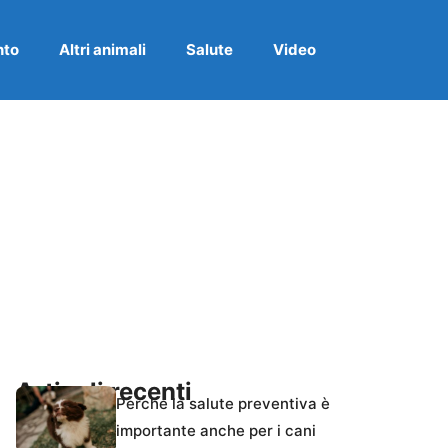
nto
Altri animali
Salute
Video
Articoli recenti
Perché la salute preventiva è
importante anche per i cani