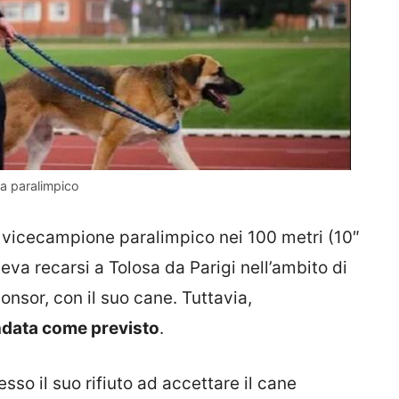
ta paralimpico
vicecampione paralimpico nei 100 metri (10″
veva recarsi a Tolosa da Parigi nell’ambito di
onsor, con il suo cane. Tuttavia,
andata come previsto
.
so il suo rifiuto ad accettare il cane