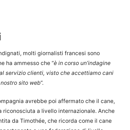
i
dignati, molti giornalisti francesi sono
che ha ammesso che “
è in corso un’indagine
l servizio clienti, visto che accettiamo cani
nostro sito web
”.
 compagnia avrebbe poi affermato che il cane,
 riconosciuta a livello internazionale. Anche
tita da Timothée, che ricorda come il cane