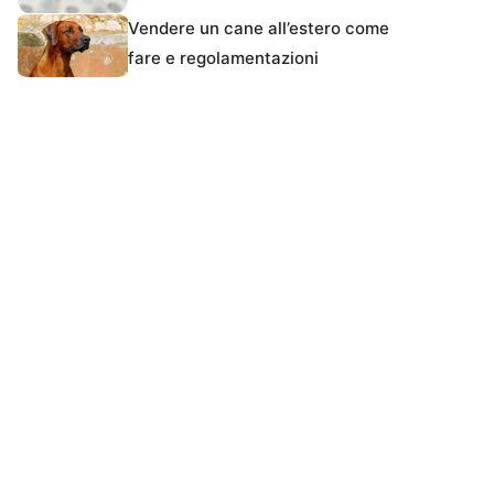
Vendere un cane all’estero come
fare e regolamentazioni