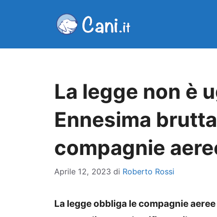
Vai
al
contenuto
La legge non è ug
Ennesima brutta 
compagnie aere
Aprile 12, 2023
di
Roberto Rossi
La legge obbliga le compagnie aeree 