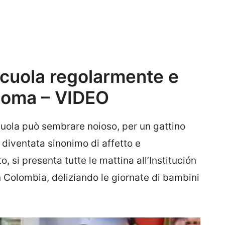
scuola regolarmente e
ploma – VIDEO
uola può sembrare noioso, per un gattino
è diventata sinonimo di affetto e
o, si presenta tutte le mattina all’Institución
 Colombia, deliziando le giornate di bambini