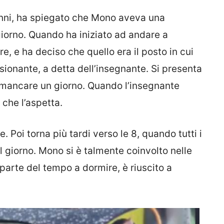
 anni, ha spiegato che Mono aveva una
 giorno. Quando ha iniziato ad andare a
e, e ha deciso che quello era il posto in cui
ionante, a detta dell’insegnante. Si presenta
i mancare un giorno. Quando l’insegnante
 che l’aspetta.
e. Poi torna più tardi verso le 8, quando tutti i
il giorno. Mono si è talmente coinvolto nelle
parte del tempo a dormire, è riuscito a