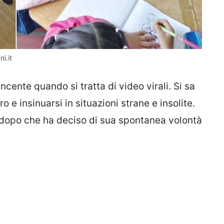
i.it
cente quando si tratta di video virali. Si sa
ro e insinuarsi in situazioni strane e insolite.
k dopo che ha deciso di sua spontanea volontà