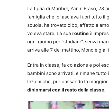
La figlia di Maribel, Yanin Eraso, 28
famiglia che lo lasciava fuori tutto il
scuola, ha trovato cibo, affetto e amor
voleva stare. La sua
routine
è impress
ogni giorno per “studiare”, senza ma
arriva alle 7 del mattino, Mono è già lì
Entra in classe, fa colazione e poi esc
bambini sono arrivati, e rimane tutto 
lezioni che, pur passando la maggior 
diplomarsi con il resto della classe
.