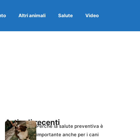
nto
Altri animali
Salute
Video
Articoli recenti
Perché la salute preventiva è
importante anche per i cani