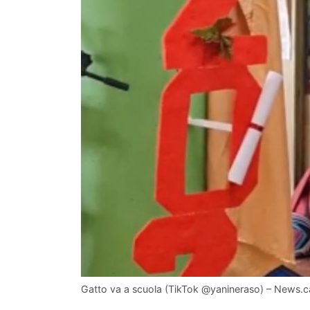
Gatto va a scuola (TikTok @yanineraso) – News.ca