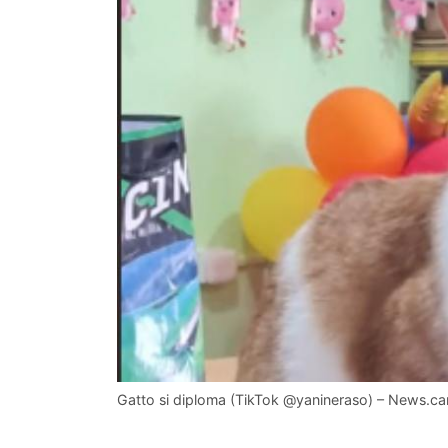
Gatto si diploma (TikTok @yanineraso) – News.can