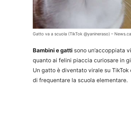
Gatto va a scuola (TikTok @yanineraso) – News.can
Bambini e gatti
sono un’accoppiata vin
quanto ai felini piaccia curiosare in gi
Un gatto è diventato virale su TikTo
di frequentare la scuola elementare.