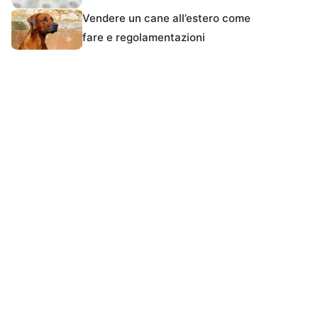
Vendere un cane all’estero come
fare e regolamentazioni