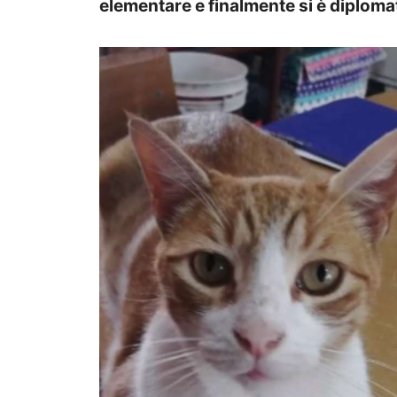
elementare e finalmente si è diploma