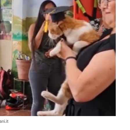
ni.it