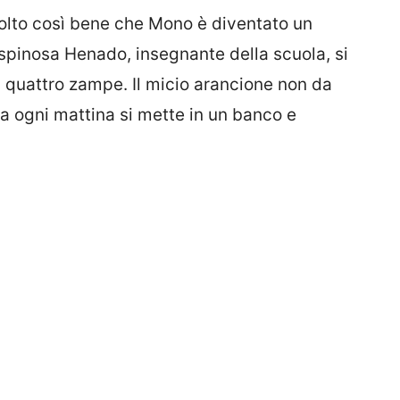
colto così bene che Mono è diventato un
Espinosa Henado, insegnante della scuola, si
 quattro zampe. Il micio arancione non da
a ogni mattina si mette in un banco e