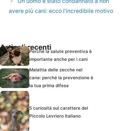
Un uomo è stato condannato a non
avere più cani: ecco l’incredibile motivo
Articoli recenti
Perché la salute preventiva è
importante anche per i cani
Malattia delle zecche nel
cane: perché la prevenzione è
la tua prima difesa
5 curiosità sul carattere del
Piccolo Levriero Italiano