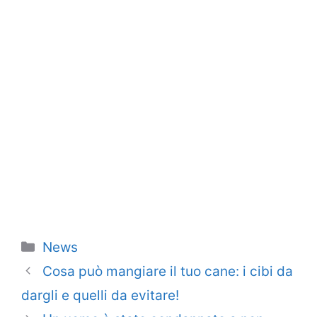
Categorie
News
Cosa può mangiare il tuo cane: i cibi da
dargli e quelli da evitare!