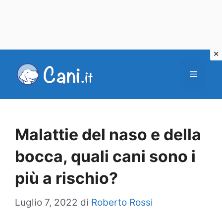
Vai
al
Menu
contenuto
Malattie del naso e della
bocca, quali cani sono i
più a rischio?
Luglio 7, 2022
di
Roberto Rossi