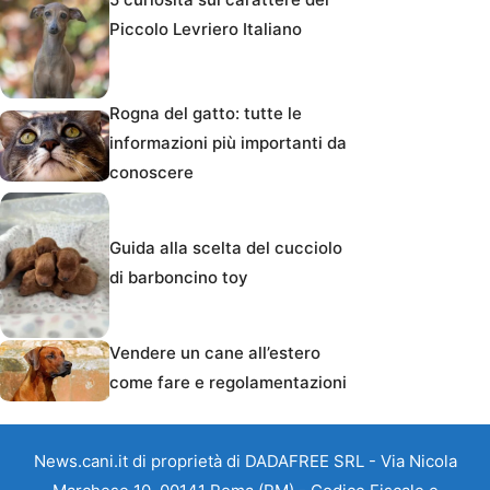
Piccolo Levriero Italiano
Rogna del gatto: tutte le
informazioni più importanti da
conoscere
Guida alla scelta del cucciolo
di barboncino toy
Vendere un cane all’estero
come fare e regolamentazioni
News.cani.it di proprietà di DADAFREE SRL - Via Nicola