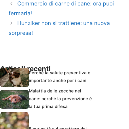
Commercio di carne di cane: ora puoi
fermarla!
Hunziker non si trattiene: una nuova
sorpresa!
Articoli recenti
Perché la salute preventiva è
importante anche per i cani
Malattia delle zecche nel
cane: perché la prevenzione è
la tua prima difesa
5 curiosità sul carattere del