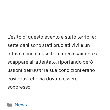
L’esito di questo evento è stato terribile:
sette cani sono stati bruciati vivi e un
ottavo cane è riuscito miracolosamente a
scappare all’attentato, riportando però
ustioni dell’80%: le sue condizioni erano
così gravi che ha dovuto essere
soppresso.
Categorie
News