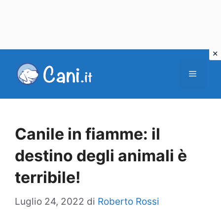
Vai
al
Menu
contenuto
Canile in fiamme: il
destino degli animali è
terribile!
Luglio 24, 2022
di
Roberto Rossi