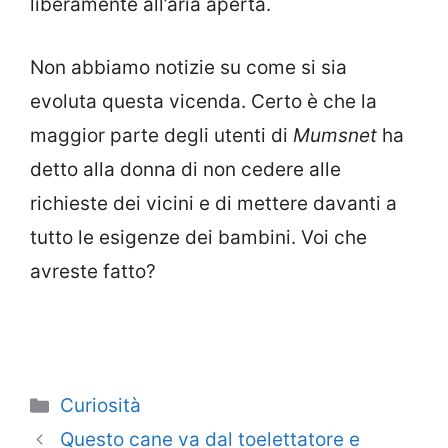
liberamente all’aria aperta.
Non abbiamo notizie su come si sia
evoluta questa vicenda. Certo è che la
maggior parte degli utenti di
Mumsnet
ha
detto alla donna di non cedere alle
richieste dei vicini e di mettere davanti a
tutto le esigenze dei bambini. Voi che
avreste fatto?
Categorie
Curiosità
Questo cane va dal toelettatore e