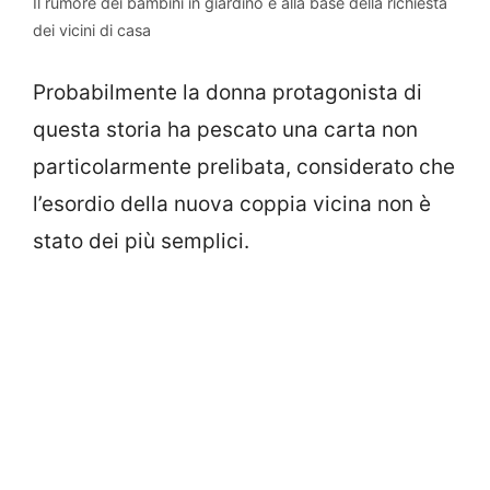
Il rumore dei bambini in giardino è alla base della richiesta
dei vicini di casa
Probabilmente la donna protagonista di
questa storia ha pescato una carta non
particolarmente prelibata, considerato che
l’esordio della nuova coppia vicina non è
stato dei più semplici.