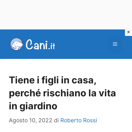
Vai
al
Menu
contenuto
Tiene i figli in casa,
perché rischiano la vita
in giardino
Agosto 10, 2022
di
Roberto Rossi