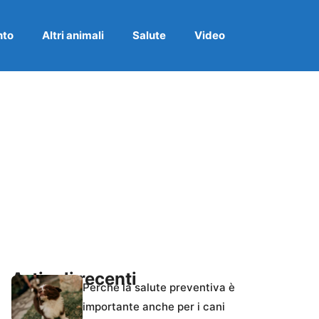
nto
Altri animali
Salute
Video
Articoli recenti
Perché la salute preventiva è
importante anche per i cani