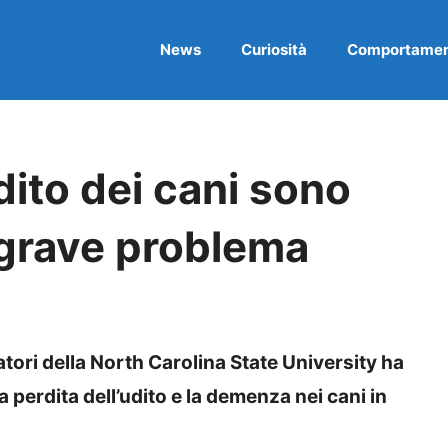
News
Curiosità
Comportame
udito dei cani sono
 grave problema
tori della North Carolina State University ha
a perdita dell’udito e la demenza nei cani in