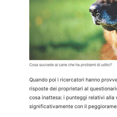
Cosa succede al cane che ha problemi di udito?
Quando poi i ricercatori hanno provved
risposte dei proprietari al questionar
cosa inattesa: i punteggi relativi all
significativamente con il peggioramen