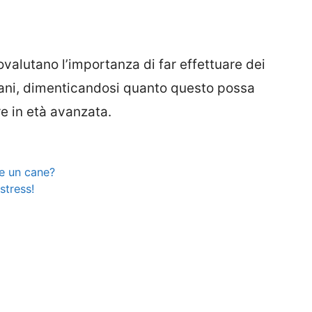
ovalutano l’importanza di far effettuare dei
i cani, dimenticandosi quanto questo possa
re in età avanzata.
e un cane?
stress!