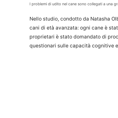
I problemi di udito nel cane sono collegati a una
Nello studio, condotto da Natasha Olby
cani di età avanzata: ogni cane è stato
proprietari è stato domandato di pro
questionari sulle capacità cognitive e 