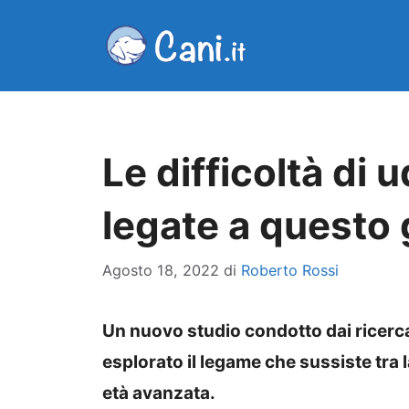
Vai
al
contenuto
Le difficoltà di 
legate a questo
Agosto 18, 2022
di
Roberto Rossi
Un nuovo studio condotto dai ricerca
esplorato il legame che sussiste tra l
età avanzata.