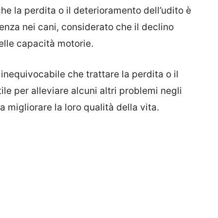
e la perdita o il deterioramento dell’udito è
enza nei cani, considerato che il declino
elle capacità motorie.
nequivocabile che trattare la perdita o il
le per alleviare alcuni altri problemi negli
migliorare la loro qualità della vita.