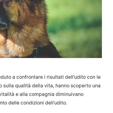
uto a confrontare i risultati dell’udito con le
io sulla qualità della vita, hanno scoperto una
a vitalità e alla compagnia diminuivano
to delle condizioni dell’udito.