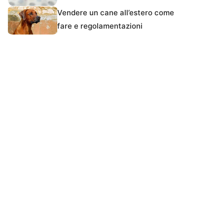
Vendere un cane all’estero come
fare e regolamentazioni