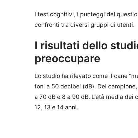
I test cognitivi, i punteggi del questio
confronti tra diversi gruppi di utenti.
I risultati dello stu
preoccupare
Lo studio ha rilevato come il cane “me
toni a 50 decibel (dB). Del campione, 
a 70 dB e 8 a 90 dB. L’età media dei 
12, 13 e 14 anni.