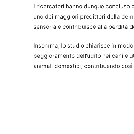
I ricercatori hanno dunque concluso ch
uno dei maggiori predittori della dem
sensoriale contribuisce alla perdita d
Insomma, lo studio chiarisce in modo i
peggioramento dell’udito nei cani è uti
animali domestici, contribuendo così a 