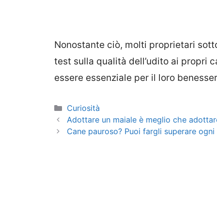
Nonostante ciò, molti proprietari sott
test sulla qualità dell’udito ai propr
essere essenziale per il loro benesse
Categorie
Curiosità
Adottare un maiale è meglio che adottar
Cane pauroso? Puoi fargli superare ogni 