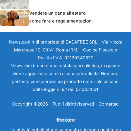
Vendere un cane all’estero
come fare e regolamentazioni
News.cani.it di proprietà di DADAFREE SRL - Via Nicola
Marchese 10, 00141 Roma (RM) - Codice Fiscale e
Partita I.V.A. 02120340670
News.cani.it non è una testata giornalistica, in quanto
viene aggiornato senza alcuna periodicità. Non può
pertanto considerarsi un prodotto editoriale ai sensi
della legge n. 62 del 07.03.2001
Copyright ©2026 - Tutti i diritti riservati -
Contattaci
Le attività pubblicitarie su questo sito sono gestite da