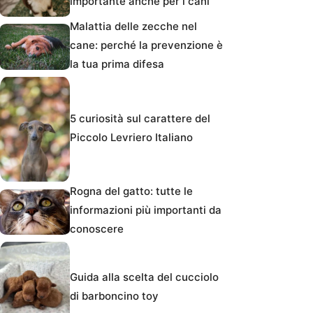
importante anche per i cani
Malattia delle zecche nel
cane: perché la prevenzione è
la tua prima difesa
5 curiosità sul carattere del
Piccolo Levriero Italiano
Rogna del gatto: tutte le
informazioni più importanti da
conoscere
Guida alla scelta del cucciolo
di barboncino toy