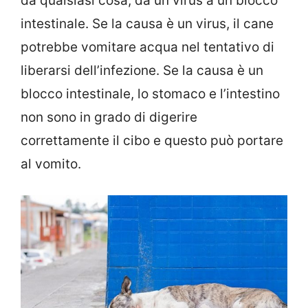
da qualsiasi cosa, da un virus a un blocco
intestinale. Se la causa è un virus, il cane
potrebbe vomitare acqua nel tentativo di
liberarsi dell’infezione. Se la causa è un
blocco intestinale, lo stomaco e l’intestino
non sono in grado di digerire
correttamente il cibo e questo può portare
al vomito.