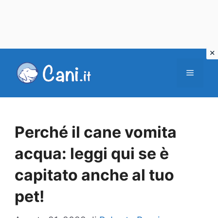
Vai
al
Menu
contenuto
Perché il cane vomita
acqua: leggi qui se è
capitato anche al tuo
pet!