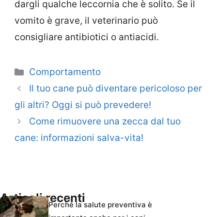
dargli qualche leccornia che è solito. Se il
vomito è grave, il veterinario può
consigliare antibiotici o antiacidi.
Categorie
Comportamento
Il tuo cane può diventare pericoloso per
gli altri? Oggi si può prevedere!
Come rimuovere una zecca dal tuo
cane: informazioni salva-vita!
Articoli recenti
Perché la salute preventiva è