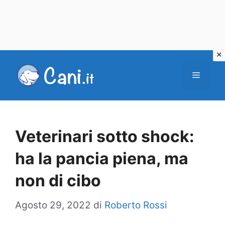
Vai
al
Menu
contenuto
Veterinari sotto shock:
ha la pancia piena, ma
non di cibo
Agosto 29, 2022
di
Roberto Rossi