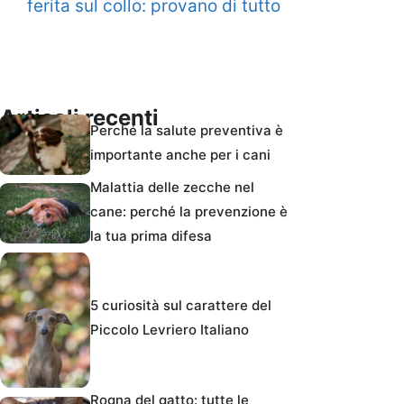
ferita sul collo: provano di tutto
Articoli recenti
Perché la salute preventiva è
importante anche per i cani
Malattia delle zecche nel
cane: perché la prevenzione è
la tua prima difesa
5 curiosità sul carattere del
Piccolo Levriero Italiano
Rogna del gatto: tutte le