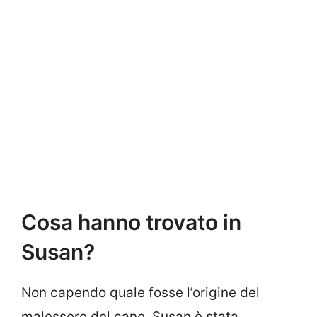
Cosa hanno trovato in
Susan?
Non capendo quale fosse l’origine del
malessere del cane, Susan è stata