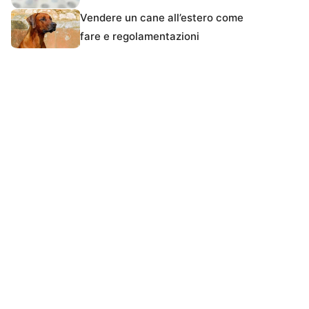
Vendere un cane all’estero come
fare e regolamentazioni