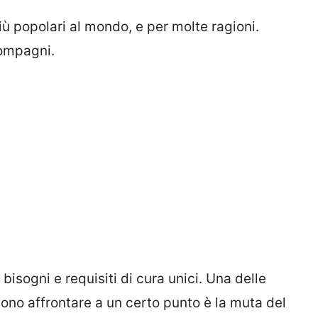
più popolari al mondo, e per molte ragioni.
compagni.
 bisogni e requisiti di cura unici. Una delle
evono affrontare a un certo punto è la muta del