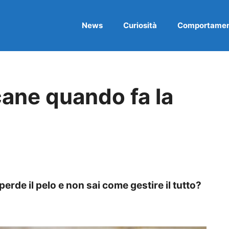
News
Curiosità
Comportame
cane quando fa la
 perde il pelo e non sai come gestire il tutto?