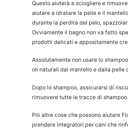
Questo aiuterà a sciogliere e rimuove
aiutare a idratare la pelle e il mantell
durante la perdita del pelo, spazzolare 
Ovviamente il bagno non va fatto spes
prodotti delicati e appositamente crea
Assolutamente non usare lo shampoo 
oli naturali dal mantello e dalla pelle 
Dopo lo shampoo, assicurarsi di risc
rimuovere tutte le tracce di shampoo
Poi altre cose che possono aiutare Fi
prendere integratori per cani che rinfo