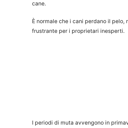
cane.
È normale che i cani perdano il pelo,
frustrante per i proprietari inesperti.
I periodi di muta avvengono in prima