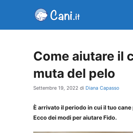
Vai
al
contenuto
Come aiutare il 
muta del pelo
Settembre 19, 2022
di
Diana Capasso
È arrivato il periodo in cui il tuo cane
Ecco dei modi per aiutare Fido.