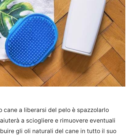
o cane a liberarsi del pelo è spazzolarlo
 aiuterà a sciogliere e rimuovere eventuali
uire gli oli naturali del cane in tutto il suo