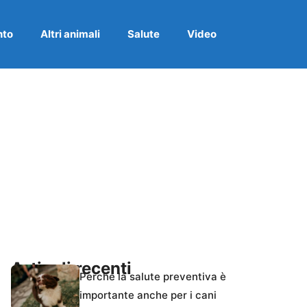
nto
Altri animali
Salute
Video
Articoli recenti
Perché la salute preventiva è
importante anche per i cani