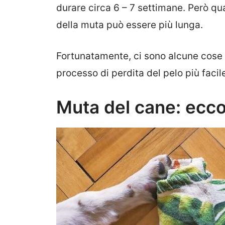
durare circa 6 – 7 settimane. Però q
della muta può essere più lunga.
Fortunatamente, ci sono alcune cose c
processo di perdita del pelo più facile
Muta del cane: ecco