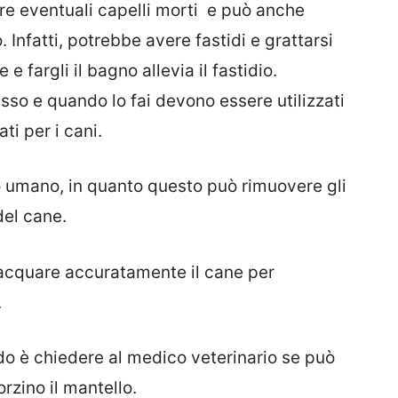
re eventuali capelli morti e può anche
o. Infatti, potrebbe avere fastidi e grattarsi
e fargli il bagno allevia il fastidio.
so e quando lo fai devono essere utilizzati
ti per i cani.
umano, in quanto questo può rimuovere gli
del cane.
iacquare accuratamente il cane per
.
do è chiedere al medico veterinario se può
rzino il mantello.