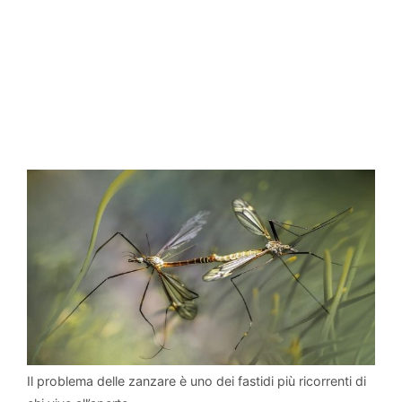
Il problema delle zanzare è uno dei fastidi più ricorrenti di