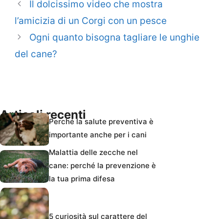
Il dolcissimo video che mostra
l’amicizia di un Corgi con un pesce
Ogni quanto bisogna tagliare le unghie
del cane?
Articoli recenti
Perché la salute preventiva è
importante anche per i cani
Malattia delle zecche nel
cane: perché la prevenzione è
la tua prima difesa
5 curiosità sul carattere del