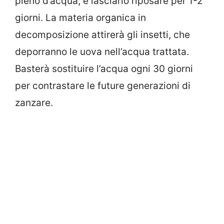
pieno d’acqua, e lasciarlo riposare per 1-2
giorni. La materia organica in
decomposizione attirerà gli insetti, che
deporranno le uova nell’acqua trattata.
Basterà sostituire l’acqua ogni 30 giorni
per contrastare le future generazioni di
zanzare.