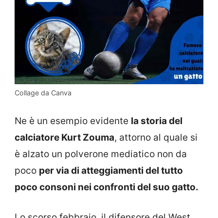
Collage da Canva
Ne è un esempio evidente
la storia del
calciatore Kurt Zouma
, attorno al quale si
è alzato un polverone mediatico non da
poco
per via di atteggiamenti del tutto
poco consoni nei confronti del suo gatto.
Lo scorso febbraio, il difensore del West