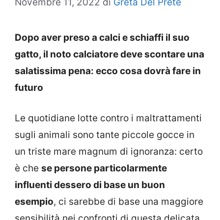
Novembre 11, 2022
di
Greta Del Prete
Dopo aver preso a calci e schiaffi il suo
gatto, il noto calciatore deve scontare una
salatissima pena: ecco cosa dovrà fare in
futuro
Le quotidiane lotte contro i maltrattamenti
sugli animali sono tante piccole gocce in
un triste mare magnum di ignoranza: certo
è che
se persone particolarmente
influenti dessero di base un buon
esempio
, ci sarebbe di base una maggiore
sensibilità nei confronti di questa delicata