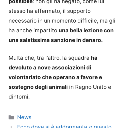
possibile
: non gli ha negato, come lui
stesso ha affermato, il supporto
necessario in un momento difficile, ma gli
ha anche impartito
una bella lezione con
una salatissima sanzione in denaro.
Multa che, tra l’altro, la squadra
ha
devoluto a nove associazioni di
volontariato che operano a favore e
sostegno degli animali
in Regno Unito e
dintorni.
Categorie
News
Ecco dove si è addormentato questo