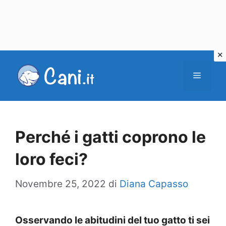
Vai
al
Menu
contenuto
Perché i gatti coprono le
loro feci?
Novembre 25, 2022
di
Diana Capasso
Osservando le abitudini del tuo gatto ti sei