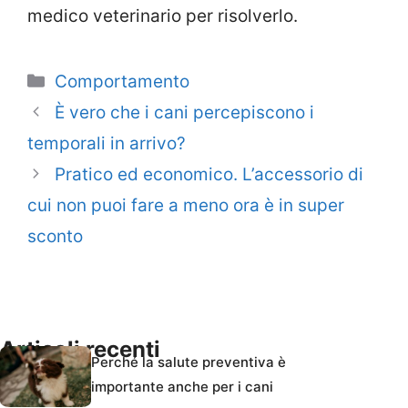
medico veterinario per risolverlo.
Categorie
Comportamento
È vero che i cani percepiscono i
temporali in arrivo?
Pratico ed economico. L’accessorio di
cui non puoi fare a meno ora è in super
sconto
Articoli recenti
Perché la salute preventiva è
importante anche per i cani