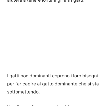
aiuterà a tenere lontani gli altri gatti.
I gatti non dominanti coprono i loro bisogni
per far capire al gatto dominante che si sta
sottomettendo.