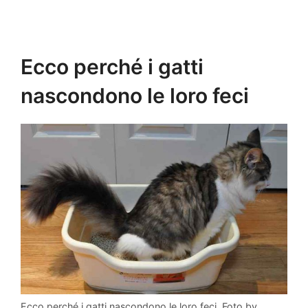
Ecco perché i gatti
nascondono le loro feci
Ecco perché i gatti nascondono le loro feci. Foto by