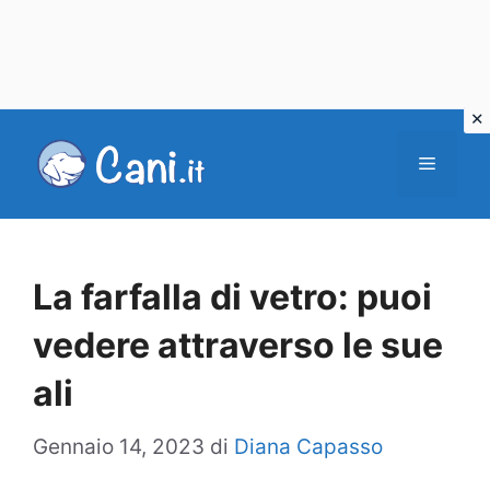
Vai
al
Menu
contenuto
La farfalla di vetro: puoi
vedere attraverso le sue
ali
Gennaio 14, 2023
di
Diana Capasso