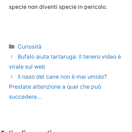
specie non diventi specie in pericolo.
Categorie
Curiosità
Bufalo aiuta tartaruga: il tenero video è
virale sul web
Il naso del cane non è mai umido?
Prestate attenzione a quel che può
succedere…