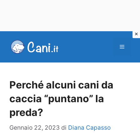
Vai
al
Menu
contenuto
Perché alcuni cani da
caccia “puntano” la
preda?
Gennaio 22, 2023
di
Diana Capasso