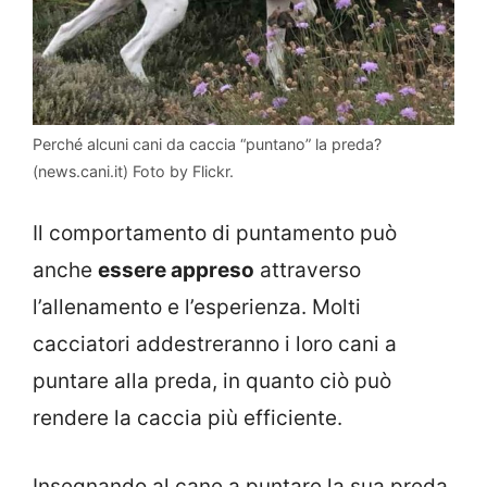
Perché alcuni cani da caccia “puntano” la preda?
(news.cani.it) Foto by Flickr.
Il comportamento di puntamento può
anche
essere appreso
attraverso
l’allenamento e l’esperienza. Molti
cacciatori addestreranno i loro cani a
puntare alla preda, in quanto ciò può
rendere la caccia più efficiente.
Insegnando al cane a puntare la sua preda,