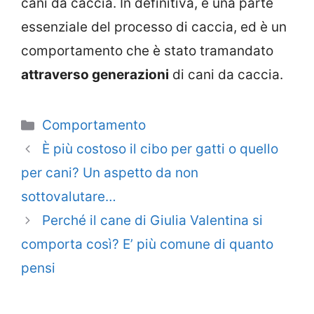
cani da caccia. In definitiva, è una parte
essenziale del processo di caccia, ed è un
comportamento che è stato tramandato
attraverso generazioni
di cani da caccia.
Categorie
Comportamento
È più costoso il cibo per gatti o quello
per cani? Un aspetto da non
sottovalutare…
Perché il cane di Giulia Valentina si
comporta così? E’ più comune di quanto
pensi